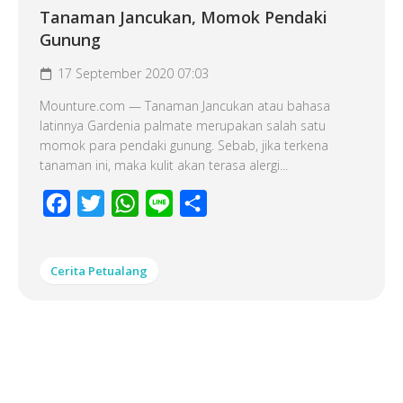
Tanaman Jancukan, Momok Pendaki
Gunung
17 September 2020 07:03
Mounture.com — Tanaman Jancukan atau bahasa
latinnya Gardenia palmate merupakan salah satu
momok para pendaki gunung. Sebab, jika terkena
tanaman ini, maka kulit akan terasa alergi...
Facebook
Twitter
WhatsApp
Line
Share
Cerita Petualang