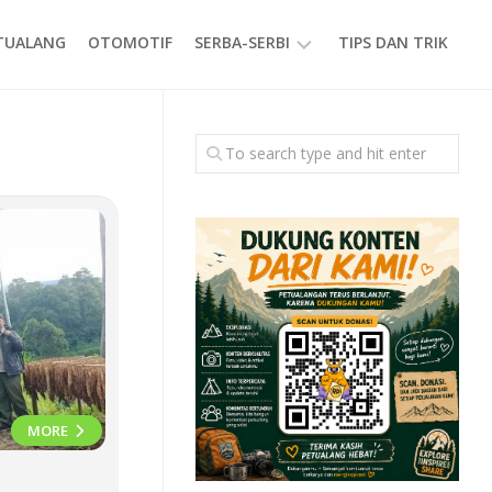
ETUALANG
OTOMOTIF
SERBA-SERBI
TIPS DAN TRIK
EVENT
GAYA
HIDUP
PRODUK
MORE