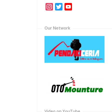
Instagram
Twitter
YouTube
Channel
Our Network
Video on YouTube