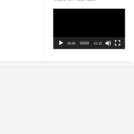
Video
Player
00:00
01:10