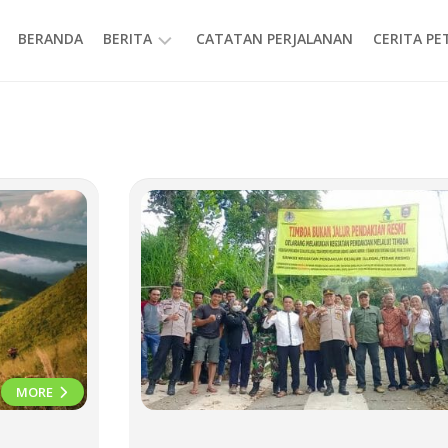
BERANDA
BERITA
CATATAN PERJALANAN
CERITA P
INFORMASI
MORE