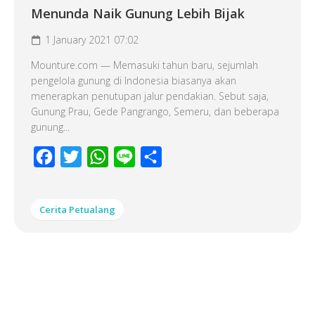
Menunda Naik Gunung Lebih Bijak
1 January 2021 07:02
Mounture.com — Memasuki tahun baru, sejumlah
pengelola gunung di Indonesia biasanya akan
menerapkan penutupan jalur pendakian. Sebut saja,
Gunung Prau, Gede Pangrango, Semeru, dan beberapa
gunung...
Facebook
Twitter
WhatsApp
Line
Share
Cerita Petualang