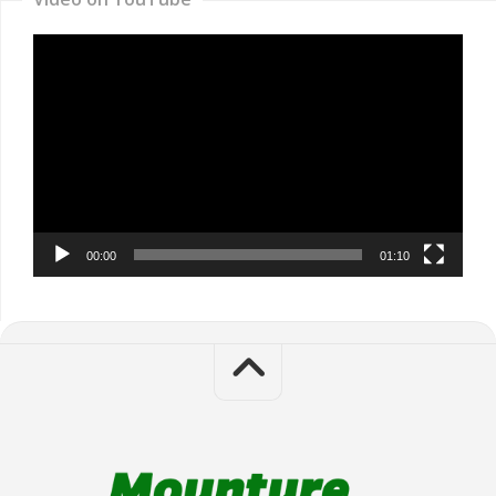
Video
Player
00:00
01:10