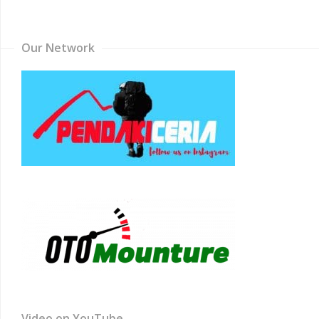
Channel
Our Network
Video on YouTube