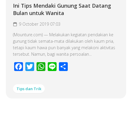
Ini Tips Mendaki Gunung Saat Datang
Bulan untuk Wanita
9 October 2019 07:03
(Mounture.com) — Melakukan kegiatan pendakian ke
gunung tidak semata-mata dilakukan oleh kaum pria,
tetapi kaum hawa pun banyak yang melakoni aktivitas
tersebut. Namun, bagi wanita persoalan...
Facebook
Twitter
WhatsApp
Line
Share
Tips dan Trik