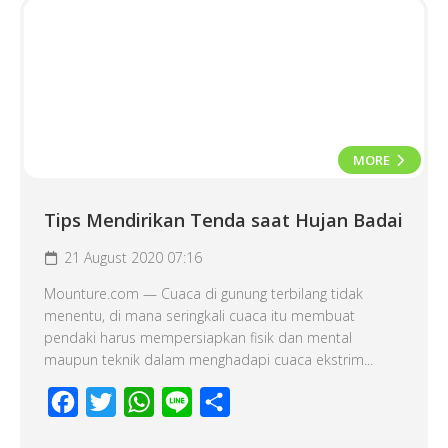
MORE
Tips Mendirikan Tenda saat Hujan Badai
21 August 2020 07:16
Mounture.com — Cuaca di gunung terbilang tidak
menentu, di mana seringkali cuaca itu membuat
pendaki harus mempersiapkan fisik dan mental
maupun teknik dalam menghadapi cuaca ekstrim...
Facebook
Twitter
WhatsApp
Line
Share