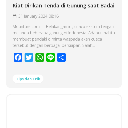
Kiat Dirikan Tenda di Gunung saat Badai
31 January 2024 08:16
Mounture.com — Belakangan ini, cuaca ekstrim tengah
melanda beberapa gunung di Indonesia. Adapun hal itu
membuat pendaki diminta waspada akan cuaca
tersebut dengan berbagai persiapan. Salah...
Facebook
Twitter
WhatsApp
Line
Share
Tips dan Trik