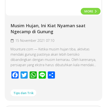
MORE
Musim Hujan, Ini Kiat Nyaman saat
Ngecamp di Gunung
15 November 2021 07:10
Mounture.com — Ketika musim hujan tiba, aktivitas
mendaki gunung pastinya akan lebih berisiko
dibandingkan dengan musim kemarau. Oleh karenanya,
persiapan yang ekstra harus dibutuhkan kala mendaki...
Facebook
Twitter
WhatsApp
Line
Share
Tips dan Trik