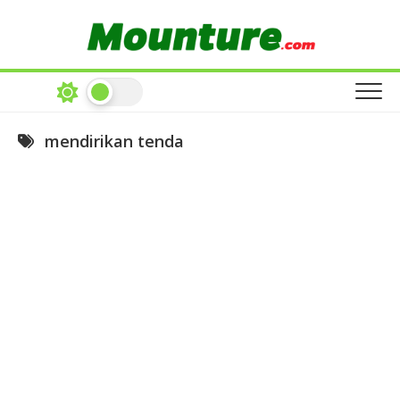
Skip
to
content
mendirikan tenda