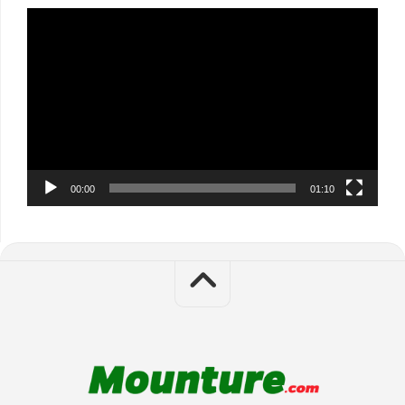
Video
Player
00:00
01:10