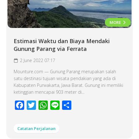
MORE
Estimasi Waktu dan Biaya Mendaki
Gunung Parang via Ferrata
2 June 2022 07:17
Mounture.com — Gunung Parang merupakan salah
satu destinasi tujuan wisata pendakian yang ada di
Kabupaten Purwakarta, Jawa Barat. Gunung ini memiliki
ketinggian mencapai 903 meter di...
Facebook
Twitter
WhatsApp
Line
Share
Catatan Perjalanan