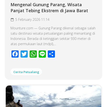
Mengenal Gunung Parang, Wisata
Panjat Tebing Ekstrem di Jawa Barat
5 February 2026 11:14
Mounture.com — Gunung Parang dikenal sebagai salah
satu destinasi wisata petualangan paling menantang di
Indonesia. Berada di ketinggian sekitar 930 meter di
atas permukaan laut (mdpl),...
Facebook
Twitter
WhatsApp
Line
Share
Cerita Petualang