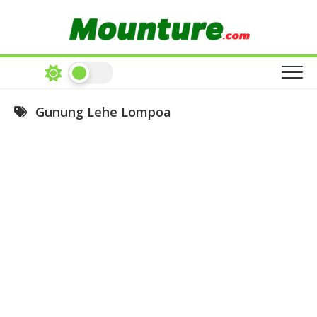
Skip
to
content
Gunung Lehe Lompoa