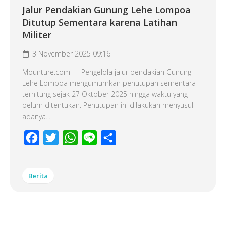
Jalur Pendakian Gunung Lehe Lompoa
Ditutup Sementara karena Latihan
Militer
3 November 2025 09:16
Mounture.com — Pengelola jalur pendakian Gunung
Lehe Lompoa mengumumkan penutupan sementara
terhitung sejak 27 Oktober 2025 hingga waktu yang
belum ditentukan. Penutupan ini dilakukan menyusul
adanya...
Facebook
Twitter
WhatsApp
Line
Share
Berita