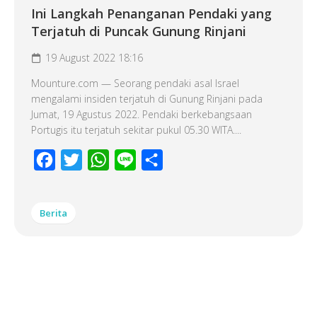
Ini Langkah Penanganan Pendaki yang
Terjatuh di Puncak Gunung Rinjani
19 August 2022 18:16
Mounture.com — Seorang pendaki asal Israel
mengalami insiden terjatuh di Gunung Rinjani pada
Jumat, 19 Agustus 2022. Pendaki berkebangsaan
Portugis itu terjatuh sekitar pukul 05.30 WITA....
Facebook
Twitter
WhatsApp
Line
Share
Berita