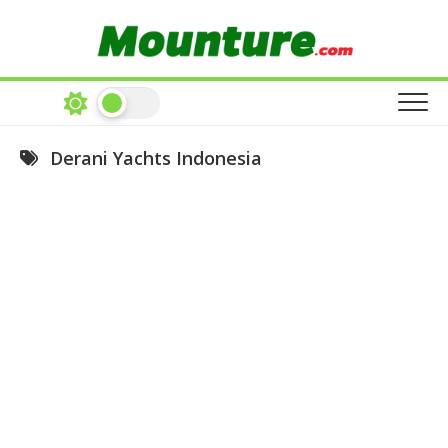
Skip
to
content
Derani Yachts Indonesia