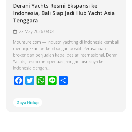
Derani Yachts Resmi Ekspansi ke
Indonesia, Bali Siap Jadi Hub Yacht Asia
Tenggara
23 May 2026 08:04
Mounture.com — Industri yachting di Indonesia kembali
menunjukkan perkembangan positif. Perusahaan
broker dan penjualan kapal pesiar internasional, Derani
Yachts, resmi memperluas jaringan bisnisnya ke
Indonesia dengan...
Facebook
Twitter
WhatsApp
Line
Share
Gaya Hidup