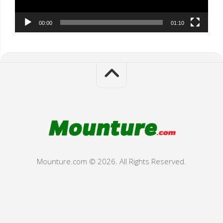
00:00
01:10
Mounture.com © 2026. All Rights Reserved.