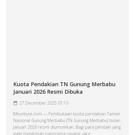
Kuota Pendakian TN Gunung Merbabu
Januari 2026 Resmi Dibuka
27 December 2025 07:13
Mounture.com — Pembukaan kuota pendakian Taman
Nasional Gunung Merbabu (TN Gunung Merbabu) bulan
Januari 2026 resmi diumumkan. Bagi para pendaki yang
ingin menikmati panorama savana, jalur...