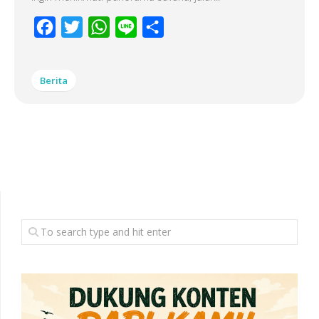
Facebook
Twitter
WhatsApp
Line
Share
Berita