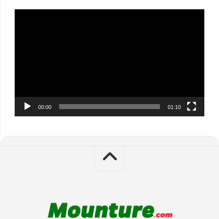
Video
Player
00:00
01:10