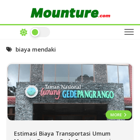
Skip
to
content
biaya mendaki
MORE
Estimasi Biaya Transportasi Umum