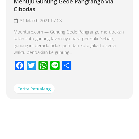
Menuju Gunung Gede Pangrango via
Cibodas
31 March 2021 07:08
Mounture.com — Gunung Gede Pangrango merupakan
salah satu gunung favoritnya para pendaki. Sebab,
gunung ini berada tidak jauh dari kota Jakarta serta
waktu pendakian ke gunung...
Facebook
Twitter
WhatsApp
Line
Share
Cerita Petualang