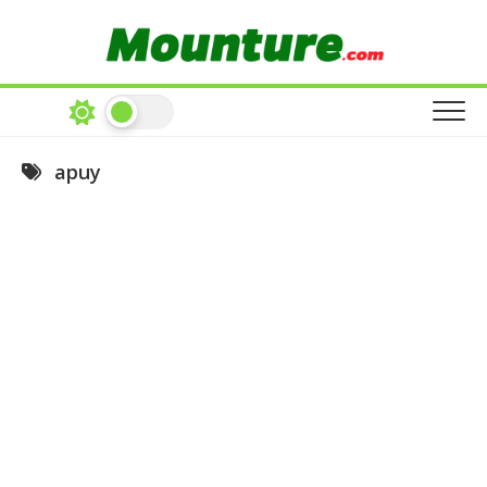
Skip
to
content
apuy