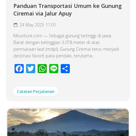
Panduan Transportasi Umum ke Gunung
Ciremai via Jalur Apuy
24 May 2025 11:01
Mounture.com — Sebagai gunung tertinggi di Jawa
Barat dengan ketinggian 3.078 meter di atas
permukaan laut (mdpl), Gunung Ciremai terus menjadi
destinasi favorit para pendaki, terutama...
Facebook
Twitter
WhatsApp
Line
Share
Catatan Perjalanan