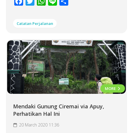
Facebook
Twitter
WhatsApp
Line
Share
Catatan Perjalanan
MORE
Mendaki Gunung Ciremai via Apuy,
Perhatikan Hal Ini
20 March 2020 11:36