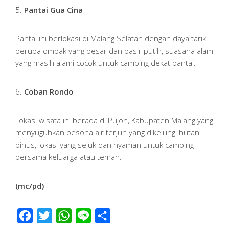
5.
Pantai Gua Cina
Pantai ini berlokasi di Malang Selatan dengan daya tarik
berupa ombak yang besar dan pasir putih, suasana alam
yang masih alami cocok untuk camping dekat pantai.
6.
Coban Rondo
Lokasi wisata ini berada di Pujon, Kabupaten Malang yang
menyuguhkan pesona air terjun yang dikelilingi hutan
pinus, lokasi yang sejuk dan nyaman untuk camping
bersama keluarga atau teman.
(mc/pd)
Facebook
Twitter
WhatsApp
Line
Share