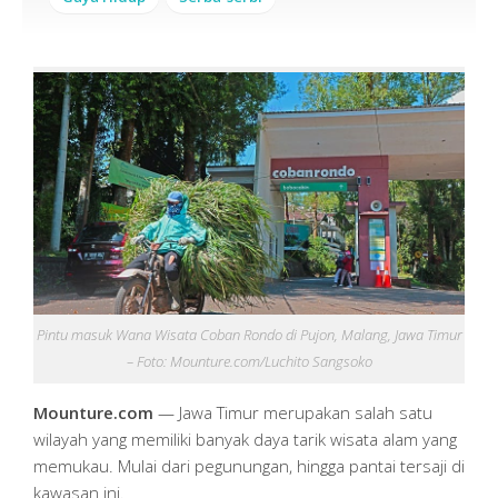
Pintu masuk Wana Wisata Coban Rondo di Pujon, Malang, Jawa Timur
– Foto: Mounture.com/Luchito Sangsoko
Mounture.com
— Jawa Timur merupakan salah satu
wilayah yang memiliki banyak daya tarik wisata alam yang
memukau. Mulai dari pegunungan, hingga pantai tersaji di
kawasan ini.