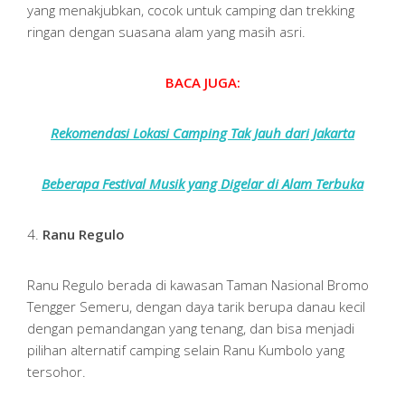
yang menakjubkan, cocok untuk camping dan trekking
ringan dengan suasana alam yang masih asri.
BACA JUGA:
Rekomendasi Lokasi Camping Tak Jauh dari Jakarta
Beberapa Festival Musik yang Digelar di Alam Terbuka
4.
Ranu Regulo
Ranu Regulo berada di kawasan Taman Nasional Bromo
Tengger Semeru, dengan daya tarik berupa danau kecil
dengan pemandangan yang tenang, dan bisa menjadi
pilihan alternatif camping selain Ranu Kumbolo yang
tersohor.