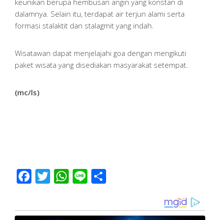
keunikan berupa hembusan angin yang konstan di
dalamnya. Selain itu, terdapat air terjun alami serta
formasi stalaktit dan stalagmit yang indah.
Wisatawan dapat menjelajahi goa dengan mengikuti
paket wisata yang disediakan masyarakat setempat.
(mc/ls)
Facebook
Twitter
WhatsApp
Line
Share