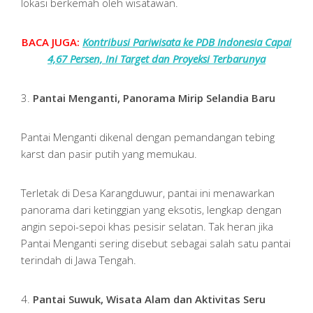
lokasi berkemah oleh wisatawan.
BACA JUGA:
Kontribusi Pariwisata ke PDB Indonesia Capai
4,67 Persen, Ini Target dan Proyeksi Terbarunya
3.
Pantai Menganti, Panorama Mirip Selandia Baru
Pantai Menganti dikenal dengan pemandangan tebing
karst dan pasir putih yang memukau.
Terletak di Desa Karangduwur, pantai ini menawarkan
panorama dari ketinggian yang eksotis, lengkap dengan
angin sepoi-sepoi khas pesisir selatan. Tak heran jika
Pantai Menganti sering disebut sebagai salah satu pantai
terindah di Jawa Tengah.
4.
Pantai Suwuk, Wisata Alam dan Aktivitas Seru