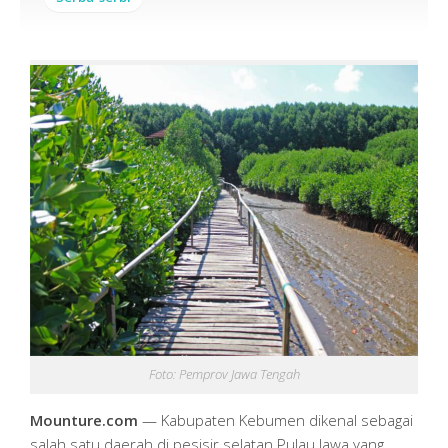
Foto: Pemprov Jawa Tengah
Mounture.com
— Kabupaten Kebumen dikenal sebagai
salah satu daerah di pesisir selatan Pulau Jawa yang