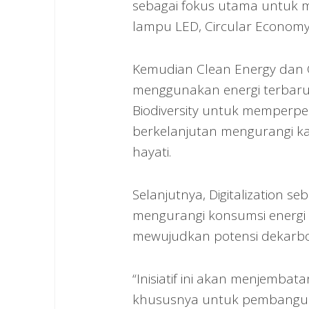
sebagai fokus utama untuk 
lampu LED, Circular Economy 
Kemudian Clean Energy dan Cl
menggunakan energi terbaru
Biodiversity untuk memperp
berkelanjutan mengurangi 
hayati.
Selanjutnya, Digitalization s
mengurangi konsumsi energ
mewujudkan potensi dekarbon
“Inisiatif ini akan menjemba
khususnya untuk pembanguna