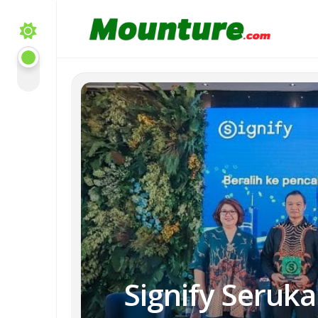
Skip
to
content
Signify Seruka