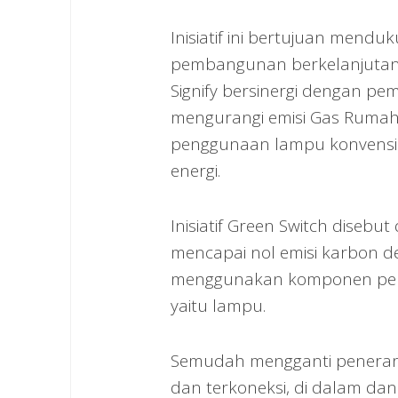
Inisiatif ini bertujuan men
pembangunan berkelanjutan 
Signify bersinergi dengan p
mengurangi emisi Gas Rumah 
penggunaan lampu konvensio
energi.
Inisiatif Green Switch diseb
mencapai nol emisi karbon 
menggunakan komponen penca
yaitu lampu.
Semudah mengganti peneran
dan terkoneksi, di dalam da