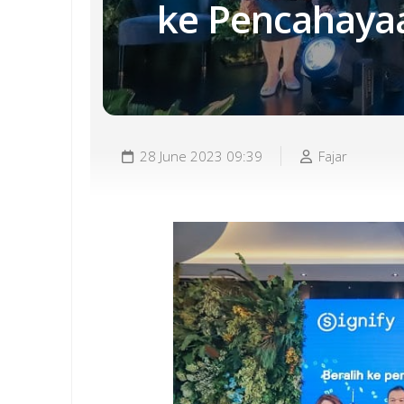
ke Pencahayaa
28 June 2023 09:39
Fajar