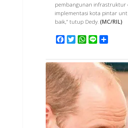
pembangunan infrastruktur d
implementasi kota pintar un
baik,” tutup Dedy.
(MC/RIL)
Facebook
Twitter
WhatsApp
Line
Share