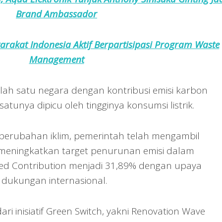
Brand Ambassador
arakat Indonesia Aktif Berpartisipasi Program Waste
Management
alah satu negara dengan kontribusi emisi karbon
atunya dipicu oleh tingginya konsumsi listrik.
perubahan iklim, pemerintah telah mengambil
 meningkatkan target penurunan emisi dalam
ed Contribution menjadi 31,89% dengan upaya
dukungan internasional.
i inisiatif Green Switch, yakni Renovation Wave