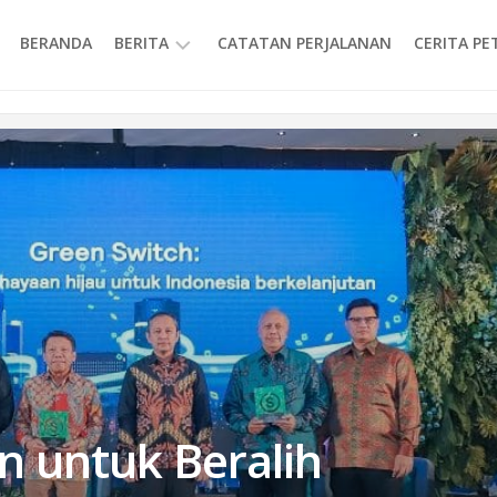
BERANDA
BERITA
CATATAN PERJALANAN
CERITA P
INFORMASI
n untuk Beralih