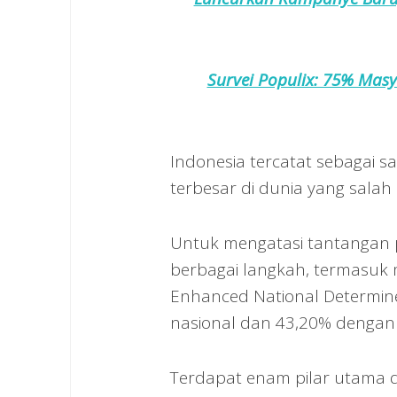
Survei Populix: 75% Masy
Indonesia tercatat sebagai s
terbesar di dunia yang salah s
Untuk mengatasi tantangan 
berbagai langkah, termasuk
Enhanced National Determin
nasional dan 43,20% dengan 
Terdapat enam pilar utama dar