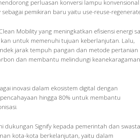
mendorong perluasan konversi lampu konvensional
sebagai pemikiran baru yaitu use-reuse-regenerate
ean Mobility yang meningkatkan efisiensi energi s
kan untuk memenuhi tujuan keberlanjutan. Lalu,
endek jarak tempuh pangan dan metode pertanian
karbon dan membantu melindungi keanekaragama
ebagai inovasi dalam ekosistem digital dengan
i pencahayaan hingga 80% untuk membantu
isasi.
tani dukungan Signify kepada pemerintah dan swasta
n kota-kota berkelanjutan, yaitu dalam