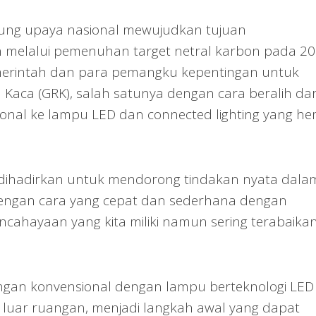
dukung upaya nasional mewujudkan tujuan
melalui pemenuhan target netral karbon pada 20
emerintah dan para pemangku kepentingan untuk
Kaca (GRK), salah satunya dengan cara beralih dar
nal ke lampu LED dan connected lighting yang h
ut dihadirkan untuk mendorong tindakan nyata dala
dengan cara yang cepat dan sederhana dengan
hayaan yang kita miliki namun sering terabaikan
gan konvensional dengan lampu berteknologi LED
n luar ruangan, menjadi langkah awal yang dapat