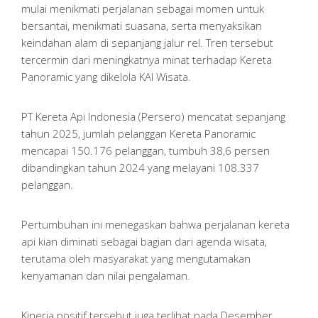
mulai menikmati perjalanan sebagai momen untuk
bersantai, menikmati suasana, serta menyaksikan
keindahan alam di sepanjang jalur rel. Tren tersebut
tercermin dari meningkatnya minat terhadap Kereta
Panoramic yang dikelola KAI Wisata.
PT Kereta Api Indonesia (Persero) mencatat sepanjang
tahun 2025, jumlah pelanggan Kereta Panoramic
mencapai 150.176 pelanggan, tumbuh 38,6 persen
dibandingkan tahun 2024 yang melayani 108.337
pelanggan.
Pertumbuhan ini menegaskan bahwa perjalanan kereta
api kian diminati sebagai bagian dari agenda wisata,
terutama oleh masyarakat yang mengutamakan
kenyamanan dan nilai pengalaman.
Kinerja positif tersebut juga terlihat pada Desember