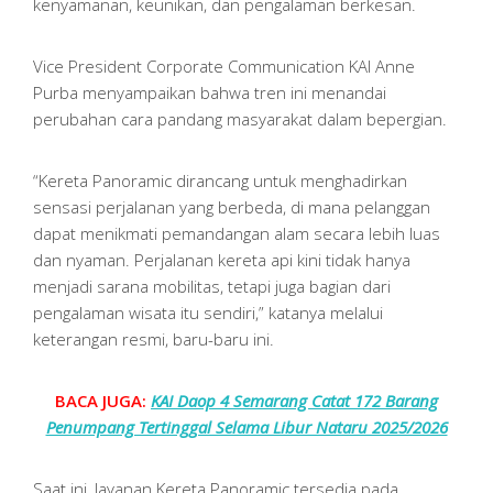
kenyamanan, keunikan, dan pengalaman berkesan.
Vice President Corporate Communication KAI Anne
Purba menyampaikan bahwa tren ini menandai
perubahan cara pandang masyarakat dalam bepergian.
“Kereta Panoramic dirancang untuk menghadirkan
sensasi perjalanan yang berbeda, di mana pelanggan
dapat menikmati pemandangan alam secara lebih luas
dan nyaman. Perjalanan kereta api kini tidak hanya
menjadi sarana mobilitas, tetapi juga bagian dari
pengalaman wisata itu sendiri,” katanya melalui
keterangan resmi, baru-baru ini.
BACA JUGA:
KAI Daop 4 Semarang Catat 172 Barang
Penumpang Tertinggal Selama Libur Nataru 2025/2026
Saat ini, layanan Kereta Panoramic tersedia pada