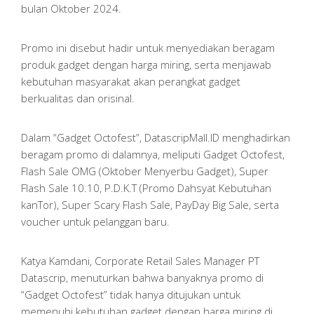
bulan Oktober 2024.
Promo ini disebut hadir untuk menyediakan beragam
produk gadget dengan harga miring, serta menjawab
kebutuhan masyarakat akan perangkat gadget
berkualitas dan orisinal.
Dalam “Gadget Octofest”, DatascripMall.ID menghadirkan
beragam promo di dalamnya, meliputi Gadget Octofest,
Flash Sale OMG (Oktober Menyerbu Gadget), Super
Flash Sale 10.10, P.D.K.T (Promo Dahsyat Kebutuhan
kanTor), Super Scary Flash Sale, PayDay Big Sale, serta
voucher untuk pelanggan baru.
Katya Kamdani, Corporate Retail Sales Manager PT
Datascrip, menuturkan bahwa banyaknya promo di
“Gadget Octofest” tidak hanya ditujukan untuk
memenuhi kebutuhan gadget dengan harga miring di