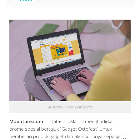
Ilustrasi – Foto: Datascrip
Mounture.com
— DatascripMall.ID menghadirkan
promo spesial bertajuk “Gadget Octofest” untuk
pembelian produk gadget dan aksesorisnya sepanjang