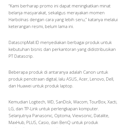
“Kami berharap promo ini dapat meningkatkan minat
belanja masyarakat, sekaligus merayakan momen
Harbolnas dengan cara yang lebih seru,” katanya melalui
keterangan resmi, belum lama ini.
DatascripMall.ID menyediakan berbagai produk untuk
kebutuhan bisnis dan perkantoran yang didistribusikan
PT Datascrip.
Beberapa produk di antaranya adalah Canon untuk
produk pencitraan digital, lalu ASUS, Acer, Lenovo, Dell,
dan Huawei untuk produk laptop.
Kemudian Logitech, WD, SanDisk, Wacom, TourBox, Xacti,
LG, dan TP-Link untuk perlengkapan komputer.
Selanjutnya Panasonic, Optoma, Viewsonic, Datalite,
MaxHub, PLUS, Casio, dan BenQ untuk produk