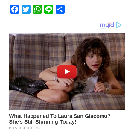
Facebook
Twitter
WhatsApp
Line
Share