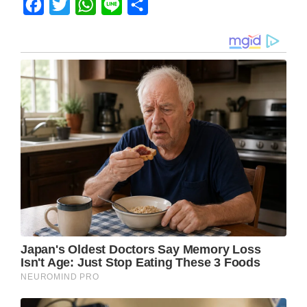
Facebook
Twitter
WhatsApp
Line
Share