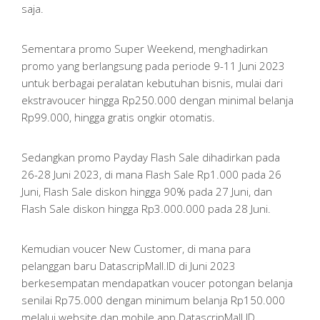
saja.
Sementara promo Super Weekend, menghadirkan
promo yang berlangsung pada periode 9-11 Juni 2023
untuk berbagai peralatan kebutuhan bisnis, mulai dari
ekstravoucer hingga Rp250.000 dengan minimal belanja
Rp99.000, hingga gratis ongkir otomatis.
Sedangkan promo Payday Flash Sale dihadirkan pada
26-28 Juni 2023, di mana Flash Sale Rp1.000 pada 26
Juni, Flash Sale diskon hingga 90% pada 27 Juni, dan
Flash Sale diskon hingga Rp3.000.000 pada 28 Juni.
Kemudian voucer New Customer, di mana para
pelanggan baru DatascripMall.ID di Juni 2023
berkesempatan mendapatkan voucer potongan belanja
senilai Rp75.000 dengan minimum belanja Rp150.000
melalui website dan mobile app DatascripMall.ID