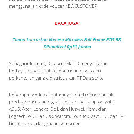
menggunakan kode voucer NEWCUSTOMER.
BACA JUGA:
Canon Luncurkan Kamera Mirroless Full-Frame EOS R8,
Dibanderol Rp31 Jutaan
Sebagai informasi, DatascripMall.ID menyediakan
berbagai produk untuk kebutuhan bisnis dan
perkantoran yang didistribusikan PT Datascrip.
Beberapa produk di antaranya adalah Canon untuk
produk pencitraan digital. Untuk produk laptop yaitu
ASUS, Acer, Lenovo, Dell, dan Huawei. Kemudian
Logitech, WD, SanDisk, Wacom, TourBox, Xacti, LG, dan TP-
Link untuk perlengkapan komputer.