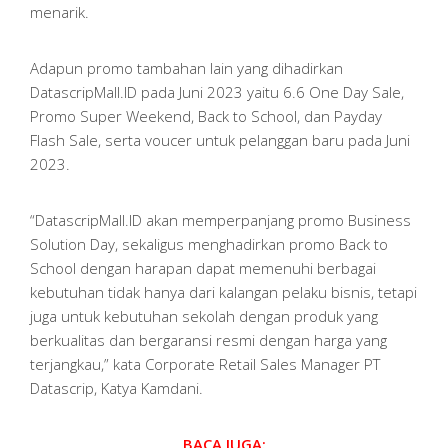
menarik.
Adapun promo tambahan lain yang dihadirkan
DatascripMall.ID pada Juni 2023 yaitu 6.6 One Day Sale,
Promo Super Weekend, Back to School, dan Payday
Flash Sale, serta voucer untuk pelanggan baru pada Juni
2023.
“DatascripMall.ID akan memperpanjang promo Business
Solution Day, sekaligus menghadirkan promo Back to
School dengan harapan dapat memenuhi berbagai
kebutuhan tidak hanya dari kalangan pelaku bisnis, tetapi
juga untuk kebutuhan sekolah dengan produk yang
berkualitas dan bergaransi resmi dengan harga yang
terjangkau,” kata Corporate Retail Sales Manager PT
Datascrip, Katya Kamdani.
BACA JUGA: