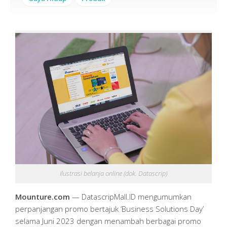
Ilustrasi belanja online (dok. Datascrip)
Mounture.com
— DatascripMall.ID mengumumkan
perpanjangan promo bertajuk ‘Business Solutions Day’
selama Juni 2023 dengan menambah berbagai promo