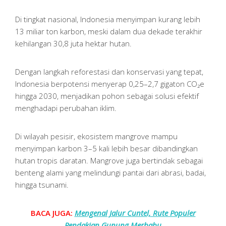
Di tingkat nasional, Indonesia menyimpan kurang lebih
13 miliar ton karbon, meski dalam dua dekade terakhir
kehilangan 30,8 juta hektar hutan.
Dengan langkah reforestasi dan konservasi yang tepat,
Indonesia berpotensi menyerap 0,25–2,7 gigaton CO₂e
hingga 2030, menjadikan pohon sebagai solusi efektif
menghadapi perubahan iklim.
Di wilayah pesisir, ekosistem mangrove mampu
menyimpan karbon 3–5 kali lebih besar dibandingkan
hutan tropis daratan. Mangrove juga bertindak sebagai
benteng alami yang melindungi pantai dari abrasi, badai,
hingga tsunami.
BACA JUGA:
Mengenal Jalur Cuntel, Rute Populer
Pendakian Gunung Merbabu