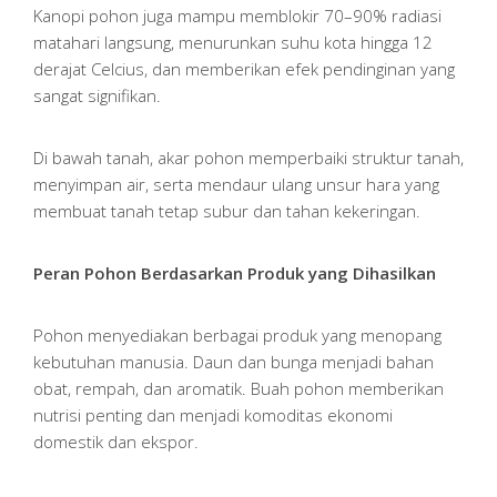
Kanopi pohon juga mampu memblokir 70–90% radiasi
matahari langsung, menurunkan suhu kota hingga 12
derajat Celcius, dan memberikan efek pendinginan yang
sangat signifikan.
Di bawah tanah, akar pohon memperbaiki struktur tanah,
menyimpan air, serta mendaur ulang unsur hara yang
membuat tanah tetap subur dan tahan kekeringan.
Peran Pohon Berdasarkan Produk yang Dihasilkan
Pohon menyediakan berbagai produk yang menopang
kebutuhan manusia. Daun dan bunga menjadi bahan
obat, rempah, dan aromatik. Buah pohon memberikan
nutrisi penting dan menjadi komoditas ekonomi
domestik dan ekspor.