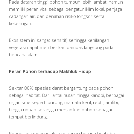
Pada dataran tinggi, pohon tumbuh lebih lambat, namun
memiliki peran vital sebagai pengatur iklim lokal, penjaga
cadangan air, dan penahan risiko longsor serta
kekeringan.
Ekosistem ini sangat sensitif, sehingga kehilangan
vegetasi dapat memberikan dampak langsung pada
bencana alam.
Peran Pohon terhadap Makhluk Hidup
Sekitar 80% spesies darat bergantung pada pohon
sebagai habitat. Dari lantai hutan hingga kanopi, berbagai
organisme seperti burung, mamalia kecil, reptil, amfibi,
hingga ribuan serangga menjadikan pohon sebagai
tempat berlindung.
Pohon juga menyediakan makanan berupa buah, biji,