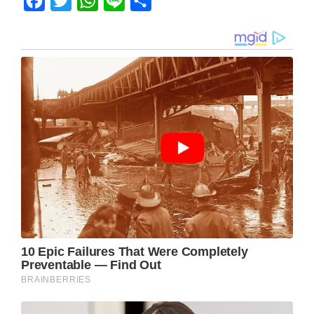
Facebook
Twitter
WhatsApp
Line
Share