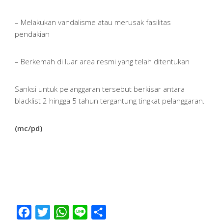
– Melakukan vandalisme atau merusak fasilitas
pendakian
– Berkemah di luar area resmi yang telah ditentukan
Sanksi untuk pelanggaran tersebut berkisar antara
blacklist 2 hingga 5 tahun tergantung tingkat pelanggaran.
(mc/pd)
Facebook
Twitter
WhatsApp
Line
Share