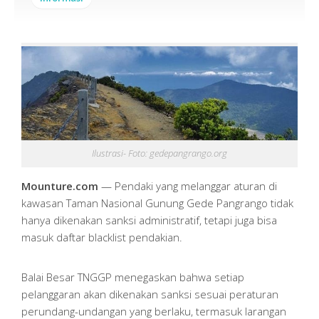
Ilustrasi- Foto: gedepangrango.org
Mounture.com
— Pendaki yang melanggar aturan di
kawasan Taman Nasional Gunung Gede Pangrango tidak
hanya dikenakan sanksi administratif, tetapi juga bisa
masuk daftar blacklist pendakian.
Balai Besar TNGGP menegaskan bahwa setiap
pelanggaran akan dikenakan sanksi sesuai peraturan
perundang-undangan yang berlaku, termasuk larangan