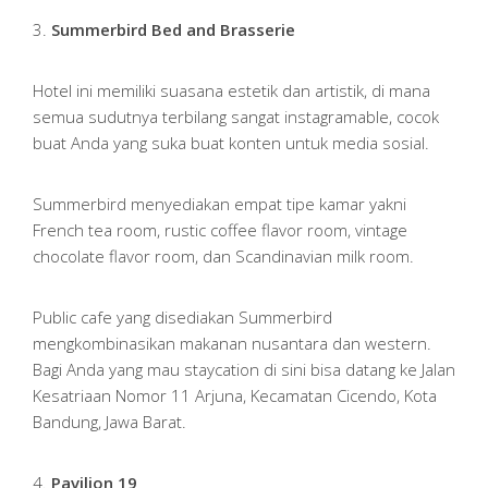
3.
Summerbird Bed and Brasserie
Hotel ini memiliki suasana estetik dan artistik, di mana
semua sudutnya terbilang sangat instagramable, cocok
buat Anda yang suka buat konten untuk media sosial.
Summerbird menyediakan empat tipe kamar yakni
French tea room, rustic coffee flavor room, vintage
chocolate flavor room, dan Scandinavian milk room.
Public cafe yang disediakan Summerbird
mengkombinasikan makanan nusantara dan western.
Bagi Anda yang mau staycation di sini bisa datang ke Jalan
Kesatriaan Nomor 11 Arjuna, Kecamatan Cicendo, Kota
Bandung, Jawa Barat.
4.
Pavilion 19