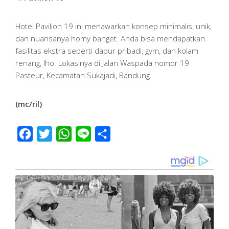
Hotel Pavilion 19 ini menawarkan konsep minimalis, unik,
dan nuansanya homy banget. Anda bisa mendapatkan
fasilitas ekstra seperti dapur pribadi, gym, dan kolam
renang, lho. Lokasinya di Jalan Waspada nomor 19
Pasteur, Kecamatan Sukajadi, Bandung.
(mc/ril)
Facebook
Twitter
WhatsApp
Line
Share