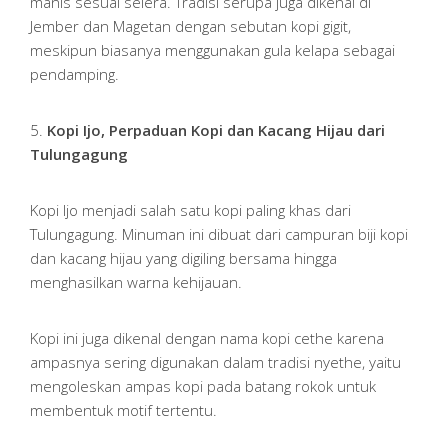
manis sesuai selera. Tradisi serupa juga dikenal di
Jember dan Magetan dengan sebutan kopi gigit,
meskipun biasanya menggunakan gula kelapa sebagai
pendamping.
5.
Kopi Ijo, Perpaduan Kopi dan Kacang Hijau dari
Tulungagung
Kopi Ijo menjadi salah satu kopi paling khas dari
Tulungagung. Minuman ini dibuat dari campuran biji kopi
dan kacang hijau yang digiling bersama hingga
menghasilkan warna kehijauan.
Kopi ini juga dikenal dengan nama kopi cethe karena
ampasnya sering digunakan dalam tradisi nyethe, yaitu
mengoleskan ampas kopi pada batang rokok untuk
membentuk motif tertentu.