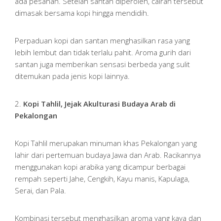
ada pesanan. Setelah santan diperoleh, cairan tersebut
dimasak bersama kopi hingga mendidih.
Perpaduan kopi dan santan menghasilkan rasa yang
lebih lembut dan tidak terlalu pahit. Aroma gurih dari
santan juga memberikan sensasi berbeda yang sulit
ditemukan pada jenis kopi lainnya.
2.
Kopi Tahlil, Jejak Akulturasi Budaya Arab di
Pekalongan
Kopi Tahlil merupakan minuman khas Pekalongan yang
lahir dari pertemuan budaya Jawa dan Arab. Racikannya
menggunakan kopi arabika yang dicampur berbagai
rempah seperti Jahe, Cengkih, Kayu manis, Kapulaga,
Serai, dan Pala.
Kombinasi tersebut menghasilkan aroma yang kaya dan