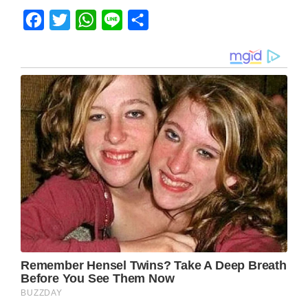
Facebook
Twitter
WhatsApp
Line
Share