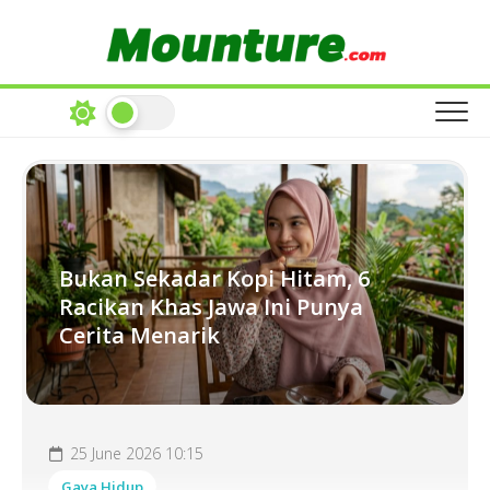
Skip
to
content
Bukan Sekadar Kopi Hitam, 6
Racikan Khas Jawa Ini Punya
Cerita Menarik
25 June 2026 10:15
Gaya Hidup