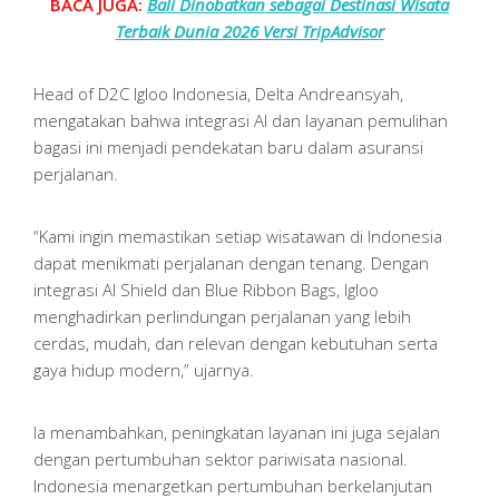
BACA JUGA:
Bali Dinobatkan sebagai Destinasi Wisata
Terbaik Dunia 2026 Versi TripAdvisor
Head of D2C Igloo Indonesia, Delta Andreansyah,
mengatakan bahwa integrasi AI dan layanan pemulihan
bagasi ini menjadi pendekatan baru dalam asuransi
perjalanan.
“Kami ingin memastikan setiap wisatawan di Indonesia
dapat menikmati perjalanan dengan tenang. Dengan
integrasi AI Shield dan Blue Ribbon Bags, Igloo
menghadirkan perlindungan perjalanan yang lebih
cerdas, mudah, dan relevan dengan kebutuhan serta
gaya hidup modern,” ujarnya.
Ia menambahkan, peningkatan layanan ini juga sejalan
dengan pertumbuhan sektor pariwisata nasional.
Indonesia menargetkan pertumbuhan berkelanjutan