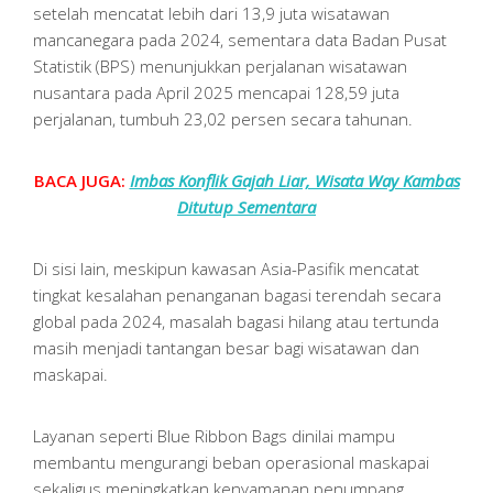
setelah mencatat lebih dari 13,9 juta wisatawan
mancanegara pada 2024, sementara data Badan Pusat
Statistik (BPS) menunjukkan perjalanan wisatawan
nusantara pada April 2025 mencapai 128,59 juta
perjalanan, tumbuh 23,02 persen secara tahunan.
BACA JUGA:
Imbas Konflik Gajah Liar, Wisata Way Kambas
Ditutup Sementara
Di sisi lain, meskipun kawasan Asia-Pasifik mencatat
tingkat kesalahan penanganan bagasi terendah secara
global pada 2024, masalah bagasi hilang atau tertunda
masih menjadi tantangan besar bagi wisatawan dan
maskapai.
Layanan seperti Blue Ribbon Bags dinilai mampu
membantu mengurangi beban operasional maskapai
sekaligus meningkatkan kenyamanan penumpang.