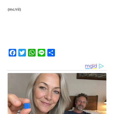
(mc/ril)
Facebook
Twitter
WhatsApp
Line
Share