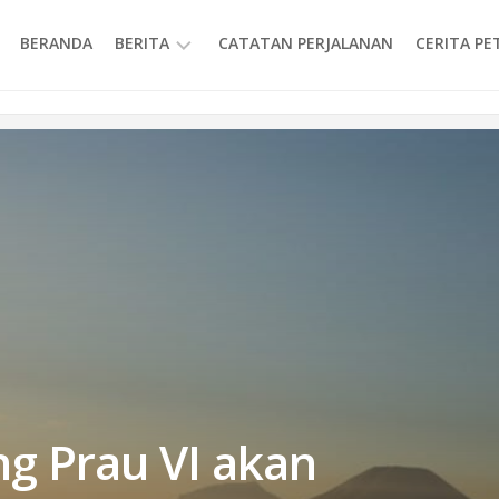
BERANDA
BERITA
CATATAN PERJALANAN
CERITA P
INFORMASI
ng Prau VI akan