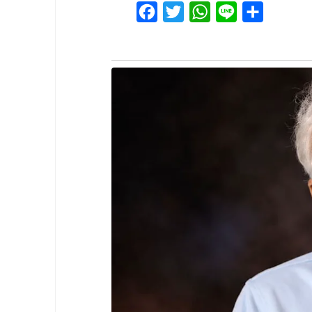
Facebook
Twitter
WhatsApp
Line
Share