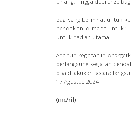
pinang, hingga doorprize bagi
Bagi yang berminat untuk iku
pendakian, di mana untuk 1
untuk hadiah utama.
Adapun kegiatan ini ditarge
berlangsung kegiatan pendak
bisa dilakukan secara langs
17 Agustus 2024.
(mc/ril)