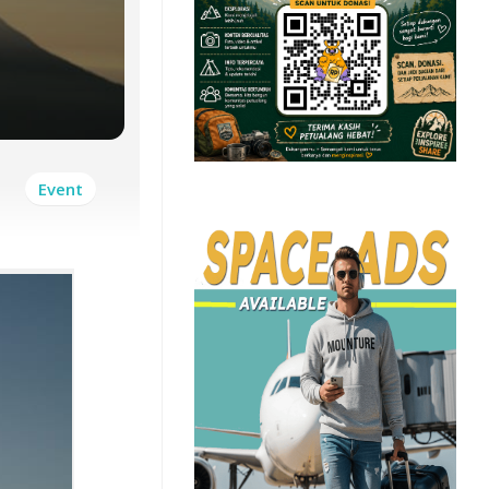
Event