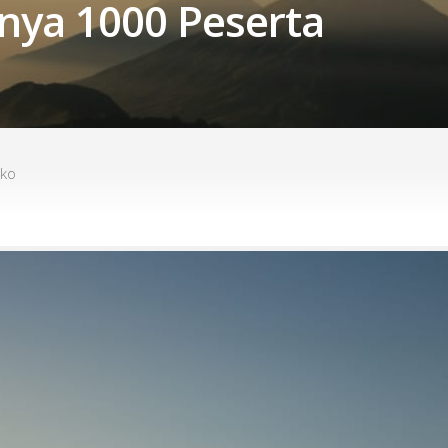
anya 1000 Peserta
oko