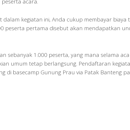
 peserta acara.
t dalam kegiatan ini, Anda cukup membayar biaya t
00 peserta pertama disebut akan mendapatkan un
tkan sebanyak 1.000 peserta, yang mana selama aca
ian umum tetap berlangsung. Pendaftaran kegiatan
ung di basecamp Gunung Prau via Patak Banteng p