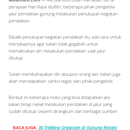
perayaan Hari Raya Idulfitri, beberapa pihak pengelola
jalur pendakian gunung melakukan penutupan kegiatan
pendakian.
Dibalik penutupan kegiatan pendakian itu, ada cara untuk
menyikapinya agar kalian tidak gegabah untuk
memaksakan diri melakukan pendakian saat jalur
ditutup.
Selain membahayakan diri ataupun orang lain, kalian juga
akan mendapatkan sanksi tegas dari pihak pengelola.
Berikut ini beberapa risiko yang bisa didapatkan jika
kalian tetap nekat melakukan pendakian di jalur yang
sudah ditutup seperti dirangkum dari berbagai sumber.
BACA JUGA:
30 Trekking Organizer di Gunung Rinjani