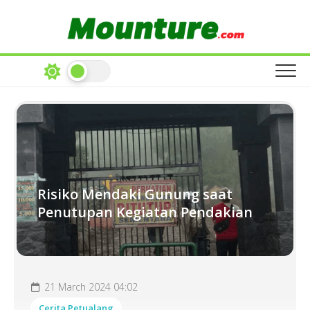
Skip
to
content
Risiko Mendaki Gunung saat
Penutupan Kegiatan Pendakian
21 March 2024 04:02
Cerita Petualang