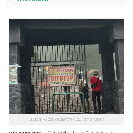
Ilustrasi – Foto: Instagram/@pgl_cemorosewu
Mounture.com
— Menyambut bulan Ramadan serta