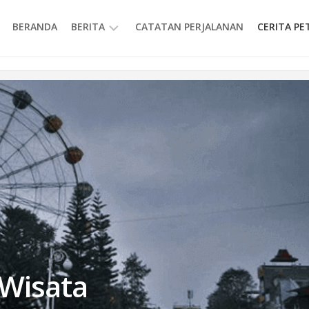
BERANDA
BERITA
CATATAN PERJALANAN
CERITA P
INFORMASI
Wisata