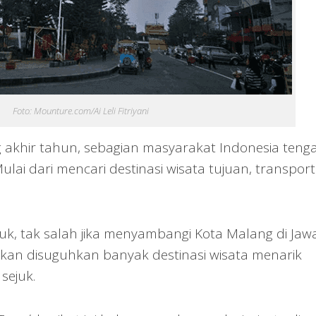
Foto: Mounture.com/Ai Leli Fitriyani
akhir tahun, sebagian masyarakat Indonesia teng
lai dari mencari destinasi wisata tujuan, transport
uk, tak salah jika menyambangi Kota Malang di Jaw
a akan disuguhkan banyak destinasi wisata menarik
sejuk.