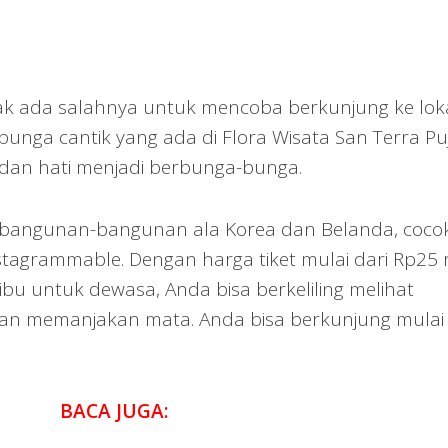
dak ada salahnya untuk mencoba berkunjung ke lok
s bunga cantik yang ada di Flora Wisata San Terra Pu
 dan hati menjadi berbunga-bunga.
ada bangunan-bangunan ala Korea dan Belanda, coco
nstagrammable. Dengan harga tiket mulai dari Rp25 
bu untuk dewasa, Anda bisa berkeliling melihat
kan memanjakan mata. Anda bisa berkunjung mulai 
BACA JUGA: