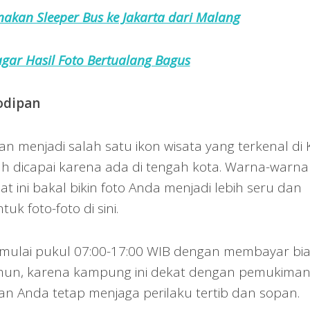
akan Sleeper Bus ke Jakarta dari Malang
agar Hasil Foto Bertualang Bagus
odipan
 menjadi salah satu ikon wisata yang terkenal di 
h dicapai karena ada di tengah kota. Warna-warna
t ini bakal bikin foto Anda menjadi lebih seru dan
ntuk foto-foto di sini.
i mulai pukul 07:00-17:00 WIB dengan membayar bi
mun, karena kampung ini dekat dengan pemukima
an Anda tetap menjaga perilaku tertib dan sopan.