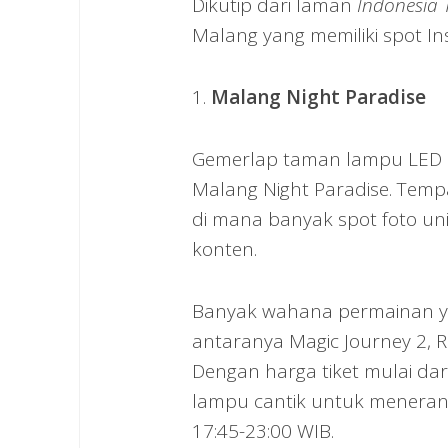
Dikutip dari laman
Indonesia 
Malang yang memiliki spot I
1.
Malang Night Paradise
Gemerlap taman lampu LED 
Malang Night Paradise. Temp
di mana banyak spot foto u
konten.
Banyak wahana permainan yan
antaranya Magic Journey 2,
Dengan harga tiket mulai dar
lampu cantik untuk menerang
17:45-23:00 WIB.