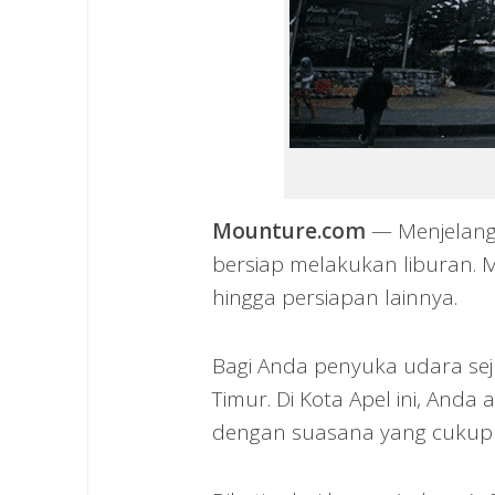
Mounture.com
— Menjelang 
bersiap melakukan liburan. Mu
hingga persiapan lainnya.
Bagi Anda penyuka udara sej
Timur. Di Kota Apel ini, And
dengan suasana yang cukup 