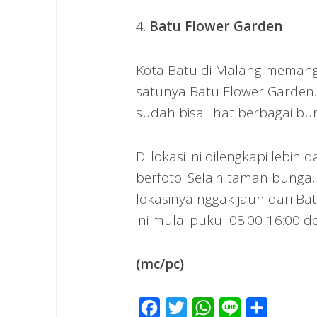
4.
Batu Flower Garden
Kota Batu di Malang memang
satunya Batu Flower Garden.
sudah bisa lihat berbagai bun
Di lokasi ini dilengkapi lebi
berfoto. Selain taman bunga,
lokasinya nggak jauh dari B
ini mulai pukul 08:00-16:00 d
(mc/pc)
Facebook
Twitter
WhatsApp
Line
Share