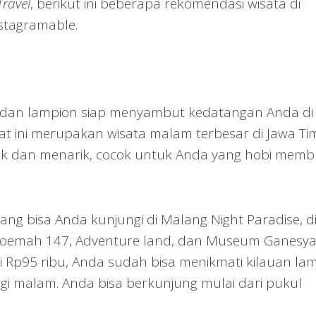
Travel
, berikut ini beberapa rekomendasi wisata di
nstagramable.
dan lampion siap menyambut kedatangan Anda di
at ini merupakan wisata malam terbesar di Jawa Ti
nik dan menarik, cocok untuk Anda yang hobi memb
g bisa Anda kunjungi di Malang Night Paradise, d
 Roemah 147, Adventure land, dan Museum Ganesya
i Rp95 ribu, Anda sudah bisa menikmati kilauan la
i malam. Anda bisa berkunjung mulai dari pukul