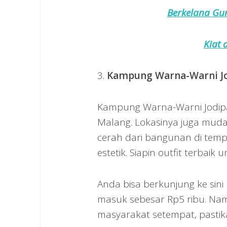
Berkelana Gun
Kiat 
3.
Kampung Warna-Warni J
Kampung Warna-Warni Jodipan
Malang. Lokasinya juga muda
cerah dari bangunan di tempa
estetik. Siapin outfit terbaik u
Anda bisa berkunjung ke sin
masuk sebesar Rp5 ribu. Na
masyarakat setempat, pastik