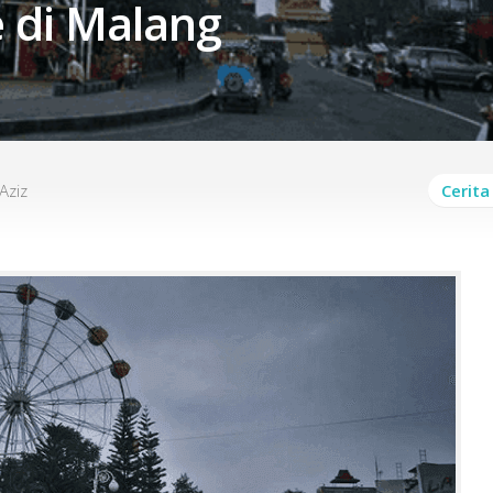
 di Malang
Aziz
Cerita