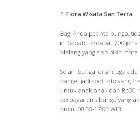
2.
Flora Wisata San Terra
Bagi Anda pecinta bunga, ti
ini. Sebab, terdapat 700 jeni
Malang yang siap bikin mata
Selain bunga, di sini juga 
banget jadi spot foto yang I
untuk anak-anak dan Rp30 ri
berbagai jenis bunga yang a
pukul 08:00-17:00 WIB.