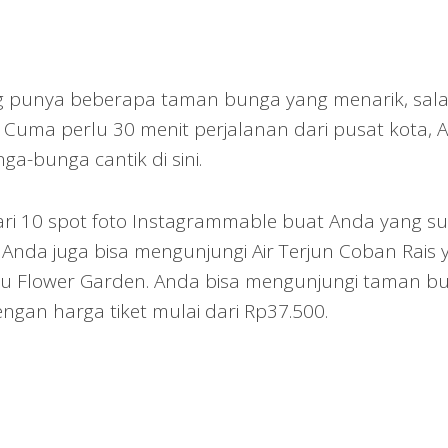
 punya beberapa taman bunga yang menarik, sal
 Cuma perlu 30 menit perjalanan dari pusat kota, 
ga-bunga cantik di sini.
h dari 10 spot foto Instagrammable buat Anda yang s
 Anda juga bisa mengunjungi Air Terjun Coban Rais 
atu Flower Garden. Anda bisa mengunjungi taman b
engan harga tiket mulai dari Rp37.500.