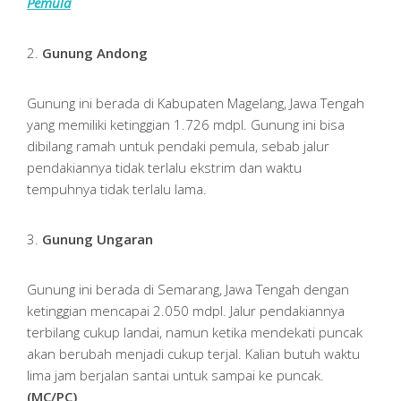
Pemula
2.
Gunung Andong
Gunung ini berada di Kabupaten Magelang, Jawa Tengah
yang memiliki ketinggian 1.726 mdpl. Gunung ini bisa
dibilang ramah untuk pendaki pemula, sebab jalur
pendakiannya tidak terlalu ekstrim dan waktu
tempuhnya tidak terlalu lama.
3.
Gunung Ungaran
Gunung ini berada di Semarang, Jawa Tengah dengan
ketinggian mencapai 2.050 mdpl. Jalur pendakiannya
terbilang cukup landai, namun ketika mendekati puncak
akan berubah menjadi cukup terjal. Kalian butuh waktu
lima jam berjalan santai untuk sampai ke puncak.
(MC/PC)