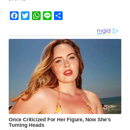
Facebook
Twitter
WhatsApp
Line
Share