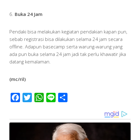
6.
Buka 24 Jam
Pendaki bisa melakukan kegiatan pendakian kapan pun,
sebab registrasi bisa dilakukan selama 24 jam secara
offline. Adapun basecamp serta warung-warung yang
ada pun buka selama 24 jam jadi tak perlu khawatir jika
datang kemalaman.
(mc/ril)
Facebook
Twitter
WhatsApp
Line
Share