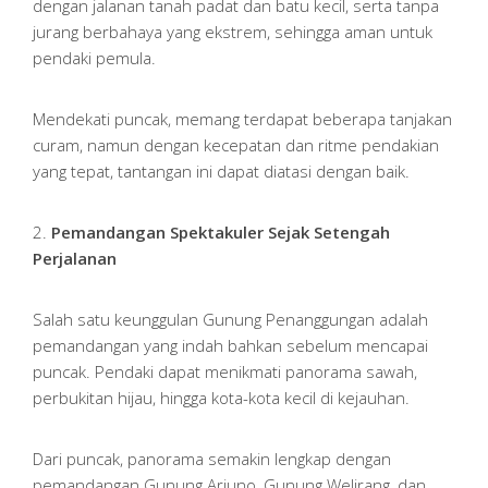
dengan jalanan tanah padat dan batu kecil, serta tanpa
jurang berbahaya yang ekstrem, sehingga aman untuk
pendaki pemula.
Mendekati puncak, memang terdapat beberapa tanjakan
curam, namun dengan kecepatan dan ritme pendakian
yang tepat, tantangan ini dapat diatasi dengan baik.
2.
Pemandangan Spektakuler Sejak Setengah
Perjalanan
Salah satu keunggulan Gunung Penanggungan adalah
pemandangan yang indah bahkan sebelum mencapai
puncak. Pendaki dapat menikmati panorama sawah,
perbukitan hijau, hingga kota-kota kecil di kejauhan.
Dari puncak, panorama semakin lengkap dengan
pemandangan Gunung Arjuno, Gunung Welirang, dan