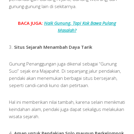
gunung-gunung lain di sekitarnya.
BACA JUGA:
Naik Gunung, Tapi Kok Bawa Pulang
Masalah?
3.
Situs Sejarah Menambah Daya Tarik
Gunung Penanggungan juga dikenal sebagai “Gunung
Suci” sejak era Majapahit. Di sepanjang jalur pendakian,
pendaki akan menemukan berbagai situs bersejarah,
seperti candi-candi kuno dan petirtaan.
Hal ini memberikan nilai tambah, karena selain menikmati
keindahan alam, pendaki juga dapat sekaligus melakukan
wisata sejarah.
4.
Aman untuk Pendakian Solo maupun Berkelompok