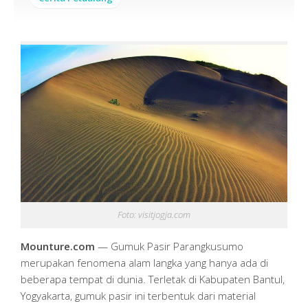
Foto: visitjogja.com
Mounture.com
— Gumuk Pasir Parangkusumo
merupakan fenomena alam langka yang hanya ada di
beberapa tempat di dunia. Terletak di Kabupaten Bantul,
Yogyakarta, gumuk pasir ini terbentuk dari material