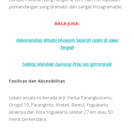
pemandangan yang dramatis dan sangat Instagramable.
BACA JUGA:
Rekomendasi Wisata Museum Sejarah Islam di Jawa
Tengah
Sekilas Mendaki Gunung Prau via Igirmranak
Fasilitas dan Aksesibilitas
Lokasi wisata ini berada di Jl. Pantai Parangkusumo,
Grogol 10, Parangtritis, Kretek, Bantul, Yogyakarta.
Jaraknya dari Kota Yogyakarta sekitar 27 km atau 50
menit berkendara.