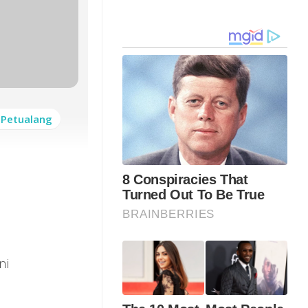
 Petualang
ni