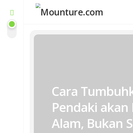
Skip
to
content
Cara Tumbuhk
Pendaki akan 
Alam, Bukan S