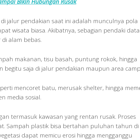
ampai Bikin Hubungan Rusak
di jalur pendakian saat ini adalah munculnya pola p
t wisata biasa. Akibatnya, sebagian pendaki dat
 di alam bebas.
pah makanan, tisu basah, puntung rokok, hingga
kan begitu saja di jalur pendakian maupun area camp
eperti mencoret batu, merusak shelter, hingga meme
 media sosial.
gan termasuk kawasan yang rentan rusak. Proses
t. Sampah plastik bisa bertahan puluhan tahun di
vegetasi dapat memicu erosi hingga mengganggu