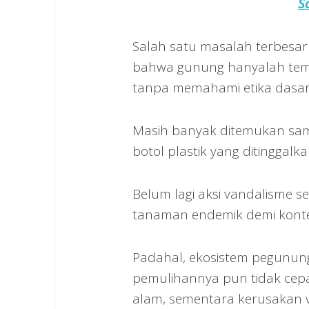
S
Salah satu masalah terbesar 
bahwa gunung hanyalah tempa
tanpa memahami etika dasar
Masih banyak ditemukan sam
botol plastik yang ditinggal
Belum lagi aksi vandalisme s
tanaman endemik demi konten
Padahal, ekosistem pegunun
pemulihannya pun tidak cepa
alam, sementara kerusakan 