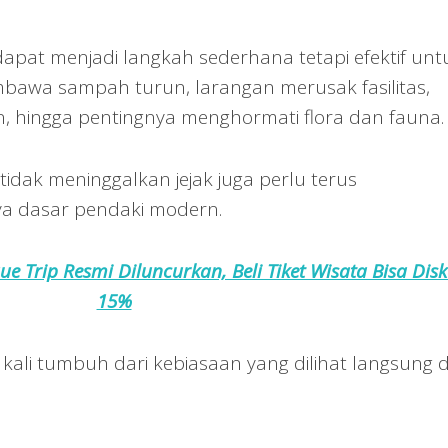
apat menjadi langkah sederhana tetapi efektif unt
bawa sampah turun, larangan merusak fasilitas,
 hingga pentingnya menghormati flora dan fauna.
tidak meninggalkan jejak juga perlu terus
ya dasar pendaki modern.
ue Trip Resmi Diluncurkan, Beli Tiket Wisata Bisa Dis
15%
kali tumbuh dari kebiasaan yang dilihat langsung d