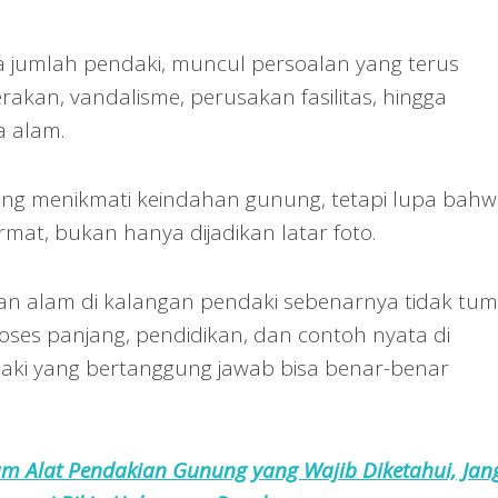
 jumlah pendaki, muncul persoalan yang terus
akan, vandalisme, perusakan fasilitas, hingga
 alam.
ang menikmati keindahan gunung, tetapi lupa bah
t, bukan hanya dijadikan latar foto.
ian alam di kalangan pendaki sebenarnya tidak tu
oses panjang, pendidikan, dan contoh nyata di
ki yang bertanggung jawab bisa benar-benar
am Alat Pendakian Gunung yang Wajib Diketahui, Jan