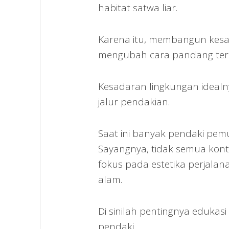
habitat satwa liar.
Karena itu, membangun kesad
mengubah cara pandang ter
Kesadaran lingkungan ideal
jalur pendakian.
Saat ini banyak pendaki pemu
Sayangnya, tidak semua kont
fokus pada estetika perjala
alam.
Di sinilah pentingnya eduka
pendaki.