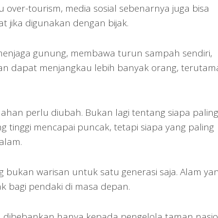
 over-tourism, media sosial sebenarnya juga bisa
t jika digunakan dengan bijak.
menjaga gunung, membawa turun sampah sendiri,
ian dapat menjangkau lebih banyak orang, terutam
ahan perlu diubah. Bukan lagi tentang siapa palin
g tinggi mencapai puncak, tetapi siapa yang paling
alam.
 bukan warisan untuk satu generasi saja. Alam ya
ak bagi pendaki di masa depan.
sa dibebankan hanya kepada pengelola taman nasio