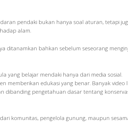
aran pendaki bukan hanya soal aturan, tetapi ju
hadap alam.
nya ditanamkan bahkan sebelum seseorang mengin
la yang belajar mendaki hanya dari media sosial.
en memberikan edukasi yang benar. Banyak video l
nan dibanding pengetahuan dasar tentang konserva
si dari komunitas, pengelola gunung, maupun sesam