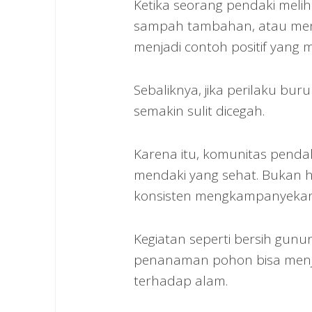
Ketika seorang pendaki mel
sampah tambahan, atau menja
menjadi contoh positif yang 
Sebaliknya, jika perilaku bu
semakin sulit dicegah.
Karena itu, komunitas pend
mendaki yang sehat. Bukan h
konsisten mengkampanyekan 
Kegiatan seperti bersih gun
penanaman pohon bisa menj
terhadap alam.