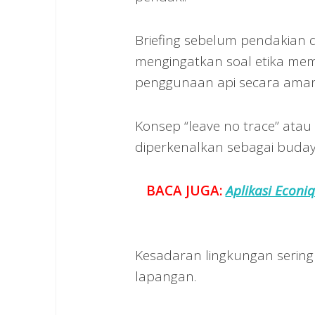
Briefing sebelum pendakian d
mengingatkan soal etika mem
penggunaan api secara aman,
Konsep “leave no trace” atau 
diperkenalkan sebagai buda
BACA JUGA:
Aplikasi Econiq
Kesadaran lingkungan sering 
lapangan.