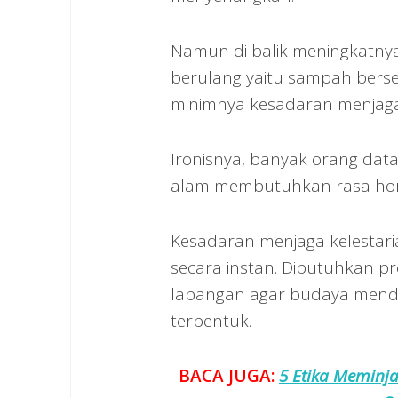
Namun di balik meningkatnya
berulang yaitu sampah berser
minimnya kesadaran menjaga
Ironisnya, banyak orang dat
alam membutuhkan rasa horma
Kesadaran menjaga kelestar
secara instan. Dibutuhkan pr
lapangan agar budaya menda
terbentuk.
BACA JUGA:
5 Etika Meminj