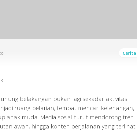
ko
Cerita
nung belakangan bukan lagi sekadar aktivitas
enjadi ruang pelarian, tempat mencari ketenangan,
up anak muda. Media sosial turut mendorong tren i
lautan awan, hingga konten perjalanan yang terlihat