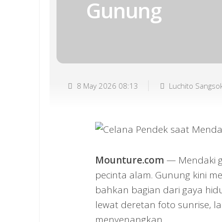
Gunung
8 May 2026 08:13
Luchito Sangso
Mounture.com
— Mendaki gu
pecinta alam. Gunung kini m
bahkan bagian dari gaya hid
lewat deretan foto sunrise, 
menyenangkan.