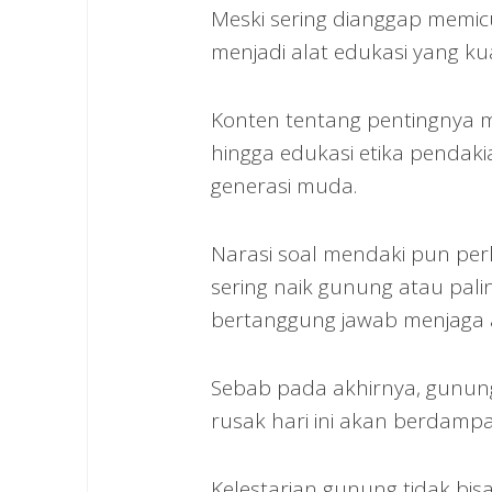
Meski sering dianggap memicu
menjadi alat edukasi yang kua
Konten tentang pentingnya 
hingga edukasi etika pendak
generasi muda.
Narasi soal mendaki pun perl
sering naik gunung atau palin
bertanggung jawab menjaga 
Sebab pada akhirnya, gunung
rusak hari ini akan berdamp
Kelestarian gunung tidak bi