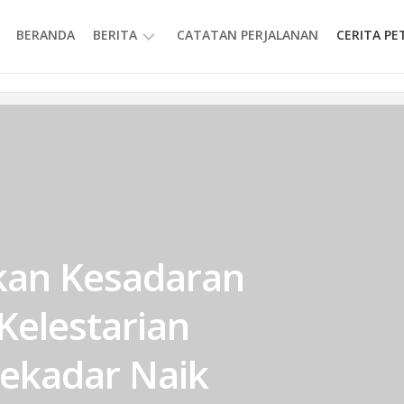
BERANDA
BERITA
CATATAN PERJALANAN
CERITA P
INFORMASI
an Kesadaran
Kelestarian
ekadar Naik