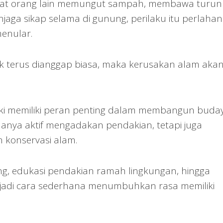
ihat orang lain memungut sampah, membawa turun
ga sikap selama di gunung, perilaku itu perlahan
menular.
ruk terus dianggap biasa, maka kerusakan alam aka
aki memiliki peran penting dalam membangun buda
anya aktif mengadakan pendakian, tetapi juga
konservasi alam.
ung, edukasi pendakian ramah lingkungan, hingga
adi cara sederhana menumbuhkan rasa memiliki