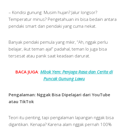
– Kondisi gunung: Musim hujan? Jalur longsor?
Temperatur minus? Pengetahuan ini bisa bedain antara
pendaki smart dan pendaki yang cuma nekat.
Banyak pendaki pemula yang mikir, “Ah, nggak perlu
belajar, ikut teman aja!” padahal, teman lo juga bisa
tersesat atau panik saat keadaan darurat.
BACA JUGA
:
Mbok Yem: Penjaga Rasa dan Cerita di
Puncak Gunung Lawu
Pengalaman: Nggak Bisa Dipelajari dari YouTube
atau TikTok
Teori itu penting, tapi pengalaman lapangan nggak bisa
digantikan. Kenapa? Karena alam nggak pernah 100%