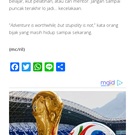
belajar, ikut pelatihan, atau cari mentor. Jangan sampai
puncak terakhir lo jadi… kecelakaan.
“
Adventure is worthwhile, but stupidity is not
,” kata orang
bijak yang masih hidup sampai sekarang.
(mc/ril)
Facebook
Twitter
WhatsApp
Line
Share