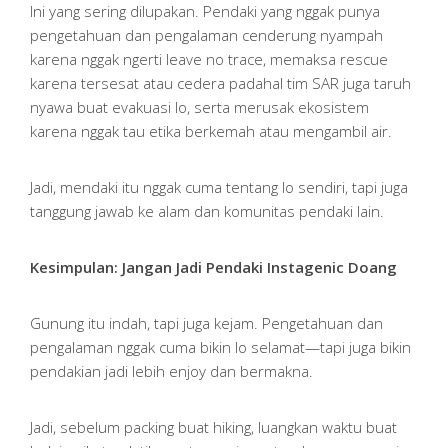
Ini yang sering dilupakan. Pendaki yang nggak punya
pengetahuan dan pengalaman cenderung nyampah
karena nggak ngerti leave no trace, memaksa rescue
karena tersesat atau cedera padahal tim SAR juga taruh
nyawa buat evakuasi lo, serta merusak ekosistem
karena nggak tau etika berkemah atau mengambil air.
Jadi, mendaki itu nggak cuma tentang lo sendiri, tapi juga
tanggung jawab ke alam dan komunitas pendaki lain.
Kesimpulan: Jangan Jadi Pendaki Instagenic Doang
Gunung itu indah, tapi juga kejam. Pengetahuan dan
pengalaman nggak cuma bikin lo selamat—tapi juga bikin
pendakian jadi lebih enjoy dan bermakna.
Jadi, sebelum packing buat hiking, luangkan waktu buat