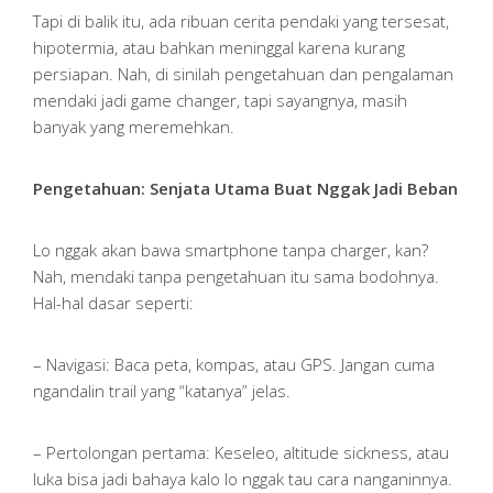
Tapi di balik itu, ada ribuan cerita pendaki yang tersesat,
hipotermia, atau bahkan meninggal karena kurang
persiapan. Nah, di sinilah pengetahuan dan pengalaman
mendaki jadi game changer, tapi sayangnya, masih
banyak yang meremehkan.
Pengetahuan: Senjata Utama Buat Nggak Jadi Beban
Lo nggak akan bawa smartphone tanpa charger, kan?
Nah, mendaki tanpa pengetahuan itu sama bodohnya.
Hal-hal dasar seperti:
– Navigasi: Baca peta, kompas, atau GPS. Jangan cuma
ngandalin trail yang “katanya” jelas.
– Pertolongan pertama: Keseleo, altitude sickness, atau
luka bisa jadi bahaya kalo lo nggak tau cara nanganinnya.