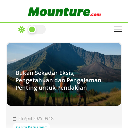
Skip
to
content
Bukan Sekadar Eksis,
Pengetahuan dan Pengalaman
Penting untuk Pendakian
26 April 2025 09:18
Cerita Petualang