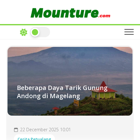
Skip
to
content
Beberapa Daya Tarik Gunung
Andong di Magelang
22 December 2025 10:01
Cerita Petualang