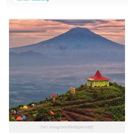
Foto: Instagram/@eddypersidafc