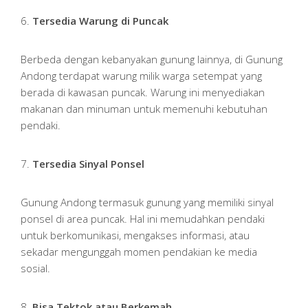
6.
Tersedia Warung di Puncak
Berbeda dengan kebanyakan gunung lainnya, di Gunung
Andong terdapat warung milik warga setempat yang
berada di kawasan puncak. Warung ini menyediakan
makanan dan minuman untuk memenuhi kebutuhan
pendaki.
7.
Tersedia Sinyal Ponsel
Gunung Andong termasuk gunung yang memiliki sinyal
ponsel di area puncak. Hal ini memudahkan pendaki
untuk berkomunikasi, mengakses informasi, atau
sekadar mengunggah momen pendakian ke media
sosial.
8.
Bisa Tektok atau Berkemah