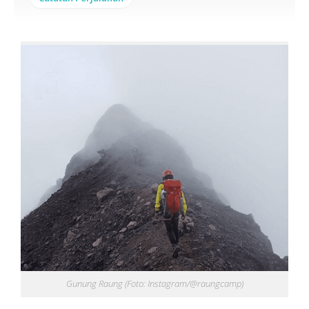
Gunung Raung (Foto: Instagram/@raungcamp)