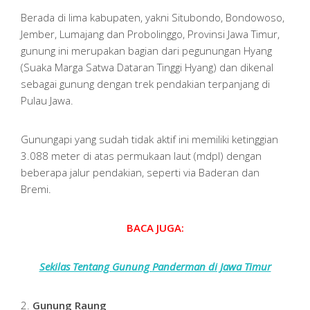
Berada di lima kabupaten, yakni Situbondo, Bondowoso,
Jember, Lumajang dan Probolinggo, Provinsi Jawa Timur,
gunung ini merupakan bagian dari pegunungan Hyang
(Suaka Marga Satwa Dataran Tinggi Hyang) dan dikenal
sebagai gunung dengan trek pendakian terpanjang di
Pulau Jawa.
Gunungapi yang sudah tidak aktif ini memiliki ketinggian
3.088 meter di atas permukaan laut (mdpl) dengan
beberapa jalur pendakian, seperti via Baderan dan
Bremi.
BACA JUGA:
Sekilas Tentang Gunung Panderman di Jawa Timur
2.
Gunung Raung