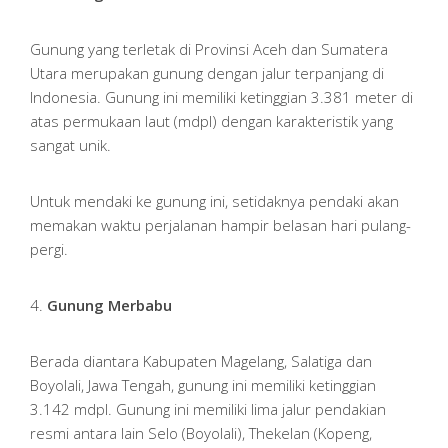
Gunung yang terletak di Provinsi Aceh dan Sumatera
Utara merupakan gunung dengan jalur terpanjang di
Indonesia. Gunung ini memiliki ketinggian 3.381 meter di
atas permukaan laut (mdpl) dengan karakteristik yang
sangat unik.
Untuk mendaki ke gunung ini, setidaknya pendaki akan
memakan waktu perjalanan hampir belasan hari pulang-
pergi.
4.
Gunung Merbabu
Berada diantara Kabupaten Magelang, Salatiga dan
Boyolali, Jawa Tengah, gunung ini memiliki ketinggian
3.142 mdpl. Gunung ini memiliki lima jalur pendakian
resmi antara lain Selo (Boyolali), Thekelan (Kopeng,