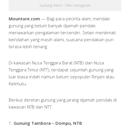
Gunung Inerie – Foto: Instagram
Mounture.com
— Bagi para pecinta alam, mendaki
gunung yang belum banyak dijamah pendaki
menawarkan pengalaman tersendiri. Selain menikmati
keindahan yang masih alami, suasana pendakian pun
terasa lebih tenang.
Di kawasan Nusa Tenggara Barat (NTB) dan Nusa
Tenggara Timur (NTT), terdapat sejumlah gunung yang
luar biasa indah namun belum sepopuler Rinjani atau
Kelimutu.
Berikut deretan gunung yang jarang dijamah pendaki di
kawasan NTB dan NTT.
1.
Gunung Tambora – Dompu, NTB