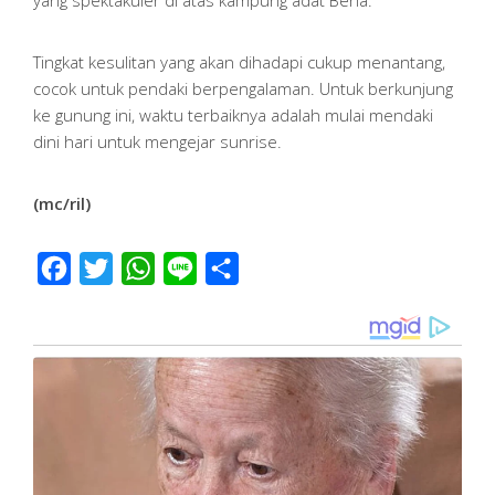
Tingkat kesulitan yang akan dihadapi cukup menantang,
cocok untuk pendaki berpengalaman. Untuk berkunjung
ke gunung ini, waktu terbaiknya adalah mulai mendaki
dini hari untuk mengejar sunrise.
(mc/ril)
Facebook
Twitter
WhatsApp
Line
Share