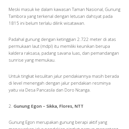
Meski masuk ke dalam kawasan Taman Nasional, Gunung
Tambora yang terkenal dengan letusan dahsyat pada
1815 ini belum terlalu dilirik wisatawan.
Padahal gunung dengan ketinggian 2.722 meter di atas
permukaan laut (mdpl) itu memiliki keunikan berupa
kaldera raksasa, padang savana luas, dan pemandangan
sunrise yang memukau.
Untuk tingkat kesulitan jalur pendakiannya masih berada
di level menengah dengan jalur pendakian resminya
yaitu via Desa Pancasila dan Doro Ncanga.
2.
Gunung Egon – Sikka, Flores, NTT
Gunung Egon merupakan gunung berapi aktif yang
menawarkan jalur pendakian singkat namun menantang.