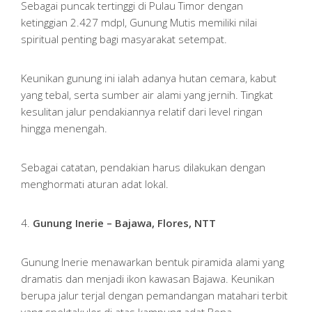
Sebagai puncak tertinggi di Pulau Timor dengan
ketinggian 2.427 mdpl, Gunung Mutis memiliki nilai
spiritual penting bagi masyarakat setempat.
Keunikan gunung ini ialah adanya hutan cemara, kabut
yang tebal, serta sumber air alami yang jernih. Tingkat
kesulitan jalur pendakiannya relatif dari level ringan
hingga menengah.
Sebagai catatan, pendakian harus dilakukan dengan
menghormati aturan adat lokal.
4.
Gunung Inerie – Bajawa, Flores, NTT
Gunung Inerie menawarkan bentuk piramida alami yang
dramatis dan menjadi ikon kawasan Bajawa. Keunikan
berupa jalur terjal dengan pemandangan matahari terbit
yang spektakuler di atas kampung adat Bena.