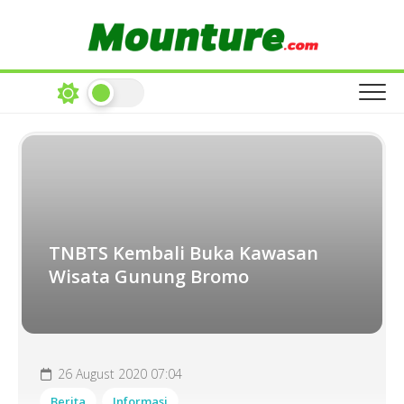
Skip
to
content
TNBTS Kembali Buka Kawasan
Wisata Gunung Bromo
26 August 2020 07:04
Berita
Informasi