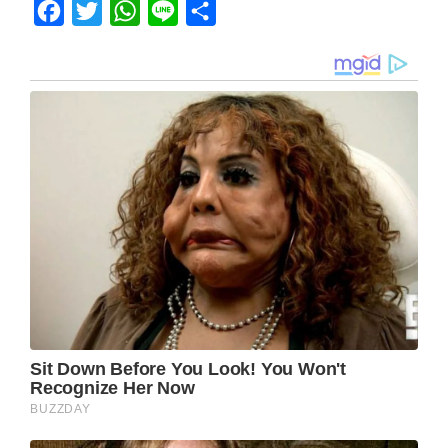
Facebook
Twitter
WhatsApp
Line
Share