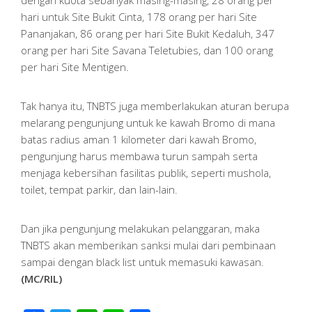
dengan kuota sebanyak masing-masing, 28 orang per
hari untuk Site Bukit Cinta, 178 orang per hari Site
Pananjakan, 86 orang per hari Site Bukit Kedaluh, 347
orang per hari Site Savana Teletubies, dan 100 orang
per hari Site Mentigen.
Tak hanya itu, TNBTS juga memberlakukan aturan berupa
melarang pengunjung untuk ke kawah Bromo di mana
batas radius aman 1 kilometer dari kawah Bromo,
pengunjung harus membawa turun sampah serta
menjaga kebersihan fasilitas publik, seperti mushola,
toilet, tempat parkir, dan lain-lain.
Dan jika pengunjung melakukan pelanggaran, maka
TNBTS akan memberikan sanksi mulai dari pembinaan
sampai dengan black list untuk memasuki kawasan.
(MC/RIL)