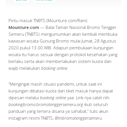
Pintu masuk TNBTS (Mounture.com/Rani)
Mounture.com
— Balai Taman Nasional Bromo Tengger
Semeru (TNBTS) mengumumkan akan kembali membuka
kawasan wisata Gunung Bromo mulai Jumat, 28 Agustus
2020 pukul 13.00 WIB. Adapun pembukaan kunjungan
wisata itu harus sesuai dengan protokol kesehatan yang
berlaku serta akan memberlakukan sistem kuota dan
wajib melakukan
booking online
.
“Mengingat masih situasi pandemi, untuk saat ini
kunjungan dibatasi kuota dan tiket masuk hanya dapat
dipesan melalui
booking online
yaa. Link nya catet nih:
bookingbromo.bromotenggersemeru.org
ikuti seluruh
panduan yang tertera disana ya sahabat,” tulis akun
instagram resmi TNBTS,
@tnbromotenggersemeru
.