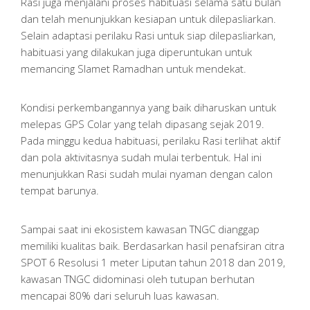
Rasi juga menjalani proses habituasi selama satu bulan
dan telah menunjukkan kesiapan untuk dilepasliarkan.
Selain adaptasi perilaku Rasi untuk siap dilepasliarkan,
habituasi yang dilakukan juga diperuntukan untuk
memancing Slamet Ramadhan untuk mendekat.
Kondisi perkembangannya yang baik diharuskan untuk
melepas GPS Colar yang telah dipasang sejak 2019.
Pada minggu kedua habituasi, perilaku Rasi terlihat aktif
dan pola aktivitasnya sudah mulai terbentuk. Hal ini
menunjukkan Rasi sudah mulai nyaman dengan calon
tempat barunya.
Sampai saat ini ekosistem kawasan TNGC dianggap
memiliki kualitas baik. Berdasarkan hasil penafsiran citra
SPOT 6 Resolusi 1 meter Liputan tahun 2018 dan 2019,
kawasan TNGC didominasi oleh tutupan berhutan
mencapai 80% dari seluruh luas kawasan.