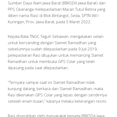
Sumber Daya Alam Jawa Barat (BBKSDA Jawa Barat) dan
PPS Cikananga melepasliarkan Macan Tutul Betina yang
diberi nama ‘Rasi’ di Blok Bintangot, Seda, SPTN Wil I
Kuningan, Prov. Jawa Barat, pada 5 Maret 2022.
Kepala Balai TNGC Teguh Setiawan, mengatakan selain
untuk bersanding dengan Slamet Ramadhan yang
sebelumnya sudah dilepasliarkan pada 9 Juli 2019,
pelepasliaran Rasi ditujukan untuk memancing Slamet
Ramadhan untuk membuka GPS Colar yang telah
dipasang pada saat dilepasliarkan.
“Ternyata sampai saat ini Slamet Ramadhan tidak
kunjung datang, berkaca dari Slamet Ramadhan, maka
Rasi dikenakan GPS Colar yang lepas dengan sendirinya
setelah enam bulan,” katanya melalui keterangan resmi.
Rasi diserahkan oleh masyarakat kepada BBKSDA Jawa