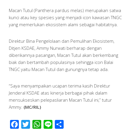
Macan Tutul (Panthera pardus melas) merupakan satwa
kunci atau key spesies yang menjadi icon kawasan TNGC
yang memerlukan ekosistem alami sebagai habitatnya.
Direktur Bina Pengelolaan dan Pemulihan Ekosistem,
Ditjen KSDAE, Ammy Nurwati berharap dengan
diberikannya pasangan, Macan Tutul akan berkembang
biak dan bertambah populasinya sehingga icon Balai
TNGC yaitu Macan Tutul dan gunungnya tetap ada.
“Saya menyampaikan ucapan terima kasih Direktur
Jenderal KSDAE atas kinerja berbagai pihak dalam
mensukseskan pelepasliaran Macan Tutul ini,” tutur
Ammy.
(MC/RIL)
Facebook
Twitter
WhatsApp
Line
Share