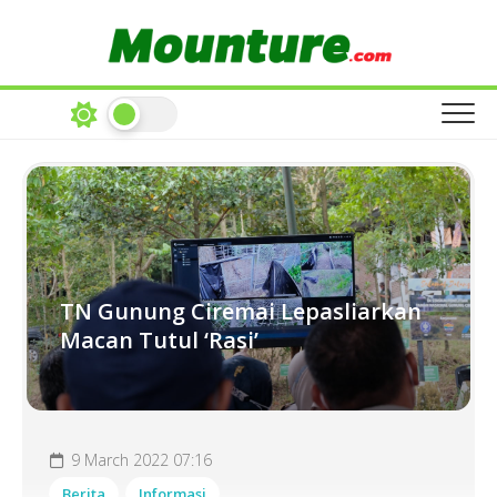
Skip
to
content
TN Gunung Ciremai Lepasliarkan
Macan Tutul ‘Rasi’
9 March 2022 07:16
Berita
Informasi