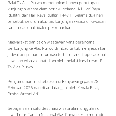
Balai TN Alas Purwo menetapkan bahwa penutupan
kunjungan wisata alam berlaku selama H-1 Hari Raya
Idulfitri, dan Hari Raya Idulfitri 1447 H. Selama dua hari
tersebut, seluruh aktivitas kunjungan wisata di kawasan
taman nasional tidak diperkenankan.
Masyarakat dan calon wisatawan yang berencana
berkunjung ke Alas Purwo diimbau untuk menyesuaikan
jadwal perjalanan. Informasi terbaru terkait operasional
kawasan wisata dapat diperoleh melalui kanal resmi Balai
TN Alas Purwo.
Pengumuman ini ditetapkan di Banyuwangi pada 28
Februari 2026 dan ditandatangani oleh Kepala Balai,
Probo Wresni Adji.
Sebagai salah satu destinasi wisata alam unggulan di
Jawa Timur, Taman Nasional Alas Purwo kerap menjadi