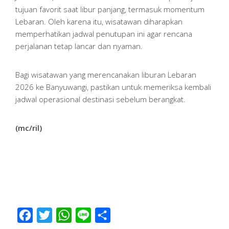
tujuan favorit saat libur panjang, termasuk momentum
Lebaran. Oleh karena itu, wisatawan diharapkan
memperhatikan jadwal penutupan ini agar rencana
perjalanan tetap lancar dan nyaman.
Bagi wisatawan yang merencanakan liburan Lebaran
2026 ke Banyuwangi, pastikan untuk memeriksa kembali
jadwal operasional destinasi sebelum berangkat.
(mc/ril)
Facebook
Twitter
WhatsApp
Line
Share