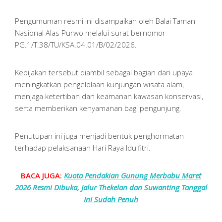
Pengumuman resmi ini disampaikan oleh Balai Taman
Nasional Alas Purwo melalui surat bernomor
PG.1/T.38/TU/KSA.04.01/B/02/2026.
Kebijakan tersebut diambil sebagai bagian dari upaya
meningkatkan pengelolaan kunjungan wisata alam,
menjaga ketertiban dan keamanan kawasan konservasi,
serta memberikan kenyamanan bagi pengunjung.
Penutupan ini juga menjadi bentuk penghormatan
terhadap pelaksanaan Hari Raya Idulfitri.
BACA JUGA:
Kuota Pendakian Gunung Merbabu Maret
2026 Resmi Dibuka, Jalur Thekelan dan Suwanting Tanggal
Ini Sudah Penuh