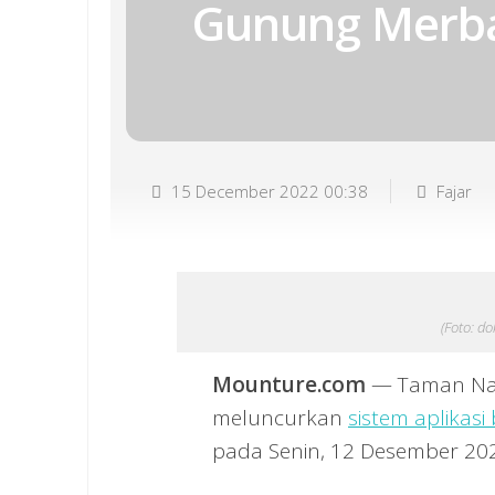
Gunung Merb
15 December 2022 00:38
Fajar
(Foto: d
Mounture.com
— Taman Nas
meluncurkan
sistem aplikas
pada Senin, 12 Desember 20