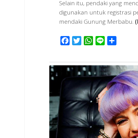
Selain itu, pendaki yang me
digunakan untuk registrasi p
mendaki Gunung Merbabu.
(
Facebook
Twitter
WhatsApp
Line
Share