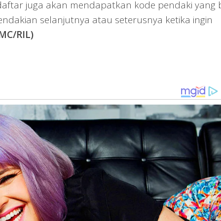
ndaftar juga akan mendapatkan kode pendaki yang 
endakian selanjutnya atau seterusnya ketika ingin
MC/RIL)