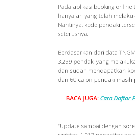
Pada aplikasi booking online 
hanyalah yang telah melaku
Nantinya, kode pendaki terse
seterusnya.
Berdasarkan dari data TNGM
3.239 pendaki yang melakukan 
dan sudah mendapatkan kode 
dan 60 calon pendaki masih 
BACA JUGA:
Cara Daftar 
“Update sampai dengan sore 