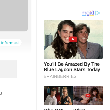
Informasi
u