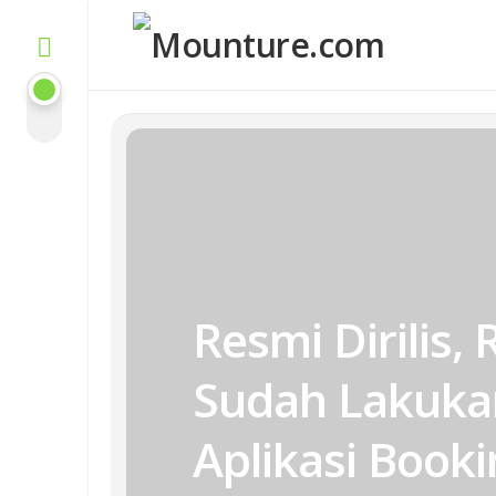
Skip
to
content
Resmi Dirilis,
Sudah Lakukan
Aplikasi Booki