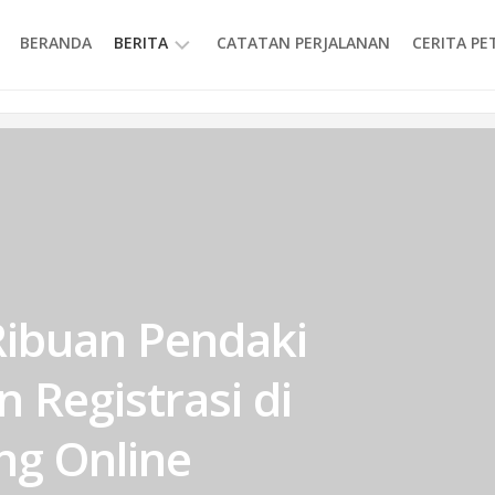
BERANDA
BERITA
CATATAN PERJALANAN
CERITA P
INFORMASI
 Ribuan Pendaki
 Registrasi di
ng Online