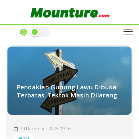
Skip
to
content
Pendakian Gunung Lawu Dibuka
Terbatas, Tektok Masih Dilarang
29 December 2025 09:16
Berita