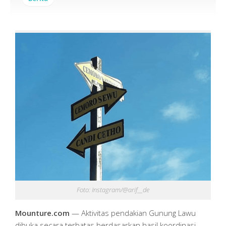
Foto: Instagram/@arif__de
Mounture.com
— Aktivitas pendakian Gunung Lawu
dibuka secara terbatas berdasarkan hasil koordinasi