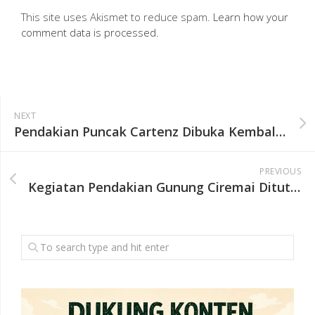
This site uses Akismet to reduce spam.
Learn how your
comment data is processed.
NEXT
Pendakian Puncak Cartenz Dibuka Kembali, Libatkan Operator Lokal
PREVIOUS
Kegiatan Pendakian Gunung Ciremai Ditutup Sementara selama Ramadan