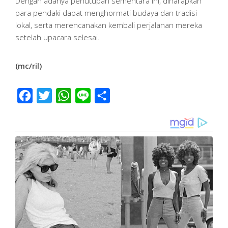
Dengan adanya penutupan sementara ini, diharapkan
para pendaki dapat menghormati budaya dan tradisi
lokal, serta merencanakan kembali perjalanan mereka
setelah upacara selesai.
(mc/ril)
Facebook
Twitter
WhatsApp
Line
Share