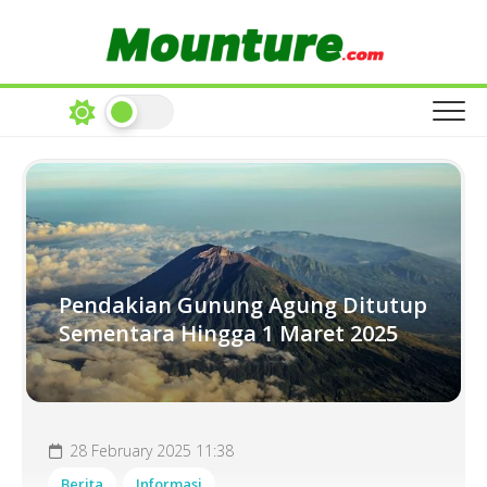
Skip
to
content
Pendakian Gunung Agung Ditutup
Sementara Hingga 1 Maret 2025
28 February 2025 11:38
Berita
Informasi