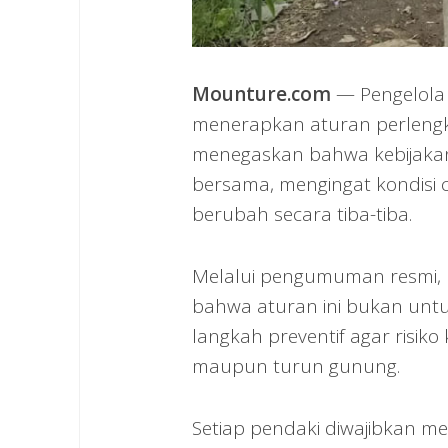
Mounture.com
— Pengelola 
menerapkan aturan perlengka
menegaskan bahwa kebijakan
bersama, mengingat kondisi
berubah secara tiba-tiba.
Melalui pengumuman resmi, 
bahwa aturan ini bukan untu
langkah preventif agar risik
maupun turun gunung.
Setiap pendaki diwajibkan 