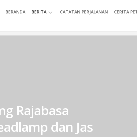
BERANDA
BERITA
CATATAN PERJALANAN
CERITA P
INFORMASI
ng Rajabasa
eadlamp dan Jas