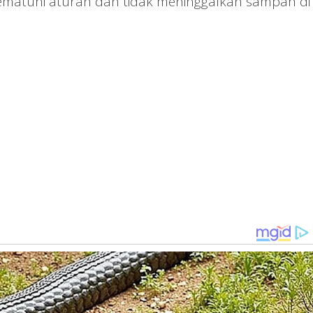
matuhi aturan dan tidak meninggalkan sampah di