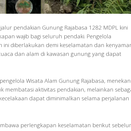
jalur pendakian Gunung Rajabasa 1282 MDPL kini
pan wajib bagi seluruh pendaki. Pengelola
 ini diberlakukan demi keselamatan dan kenyama
 cuaca dan alam di kawasan gunung yang dapat
pengelola Wisata Alam Gunung Rajabasa, meneka
k membatasi aktivitas pendakian, melainkan sebag
o kecelakaan dapat diminimalkan selama perjalanan 
membawa perlengkapan keselamatan berikut sebel