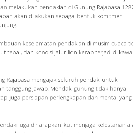
hkan melakukan pendakian di Gunung Rajabasa 128
apan akan dilakukan sebagai bentuk komitmen
njung.
n imbauan keselamatan pendakian di musim cuaca ti
 tebal, dan kondisi jalur licin kerap terjadi di kaw
ng Rajabasa mengajak seluruh pendaki untuk
n tanggung jawab. Mendaki gunung tidak hanya
api juga persiapan perlengkapan dan mental yang
pendaki juga diharapkan ikut menjaga kelestarian a