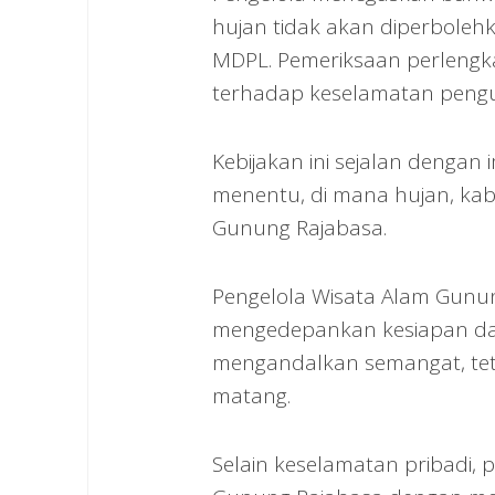
hujan tidak akan diperbole
MDPL. Pemeriksaan perlengk
terhadap keselamatan pengu
Kebijakan ini sejalan denga
menentu, di mana hujan, kabut
Gunung Rajabasa.
Pengelola Wisata Alam Gunu
mengedepankan kesiapan da
mengandalkan semangat, tet
matang.
Selain keselamatan pribadi, 