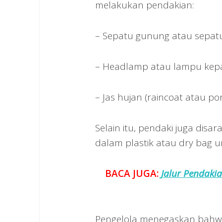
melakukan pendakian:
– Sepatu gunung atau sepatu
– Headlamp atau lampu kep
– Jas hujan (raincoat atau po
Selain itu, pendaki juga di
dalam plastik atau dry bag u
BACA JUGA:
Jalur Pendaki
Pengelola menegaskan bahw