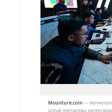
Mounture.com
— Kementeri
untuk memantau pergerakan