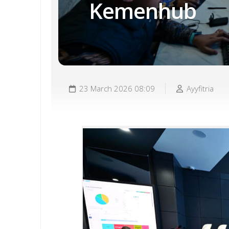
Kemenhub
23 March 2026 08:09
Ayyfitria