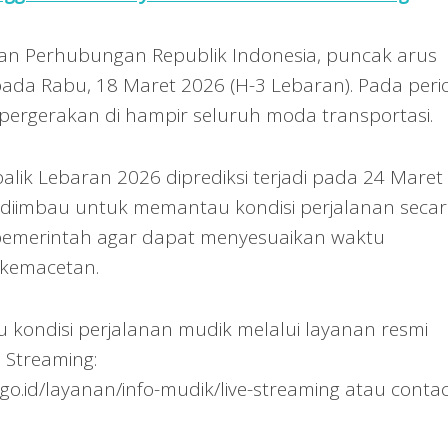
an Perhubungan Republik Indonesia, puncak arus
pada Rabu, 18 Maret 2026 (H-3 Lebaran). Pada peri
 pergerakan di hampir seluruh moda transportasi.
alik Lebaran 2026 diprediksi terjadi pada 24 Maret
 diimbau untuk memantau kondisi perjalanan seca
 pemerintah agar dapat menyesuaikan waktu
 kemacetan.
kondisi perjalanan mudik melalui layanan resmi
 Streaming:
o.id/layanan/info-mudik/live-streaming atau contac