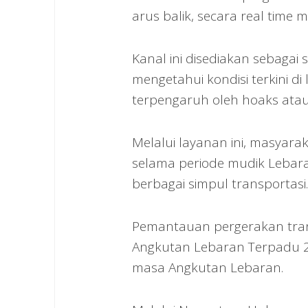
arus balik, secara real time 
Kanal ini disediakan sebagai
mengetahui kondisi terkini 
terpengaruh oleh hoaks atau 
Melalui layanan ini, masyar
selama periode mudik Lebaran, 
berbagai simpul transportasi.
Pemantauan pergerakan tran
Angkutan Lebaran Terpadu 20
masa Angkutan Lebaran.