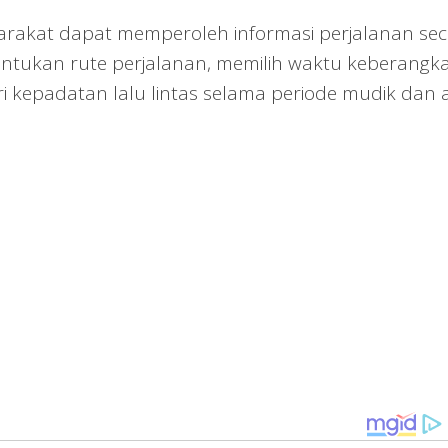
yarakat dapat memperoleh informasi perjalanan se
ntukan rute perjalanan, memilih waktu keberangk
i kepadatan lalu lintas selama periode mudik dan 