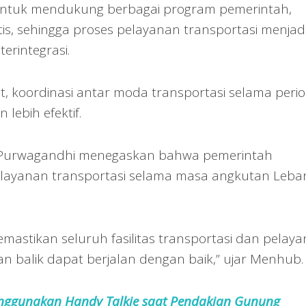
n untuk mendukung berbagai program pemerintah,
is, sehingga proses pelayanan transportasi menjad
erintegrasi.
ut, koordinasi antar moda transportasi selama peri
lebih efektif.
Purwagandhi menegaskan bahwa pemerintah
layanan transportasi selama masa angkutan Leba
astikan seluruh fasilitas transportasi dan pelay
n balik dapat berjalan dengan baik,” ujar Menhub.
nggunakan Handy Talkie saat Pendakian Gunung