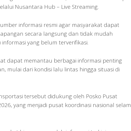
melalui Nusantara Hub – Live Streaming.
 sumber informasi resmi agar masyarakat dapat
di lapangan secara langsung dan tidak mudah
informasi yang belum terverifikasi.
akat dapat memantau berbagai informasi penting
mulai dari kondisi lalu lintas hingga situasi di
sportasi tersebut didukung oleh Posko Pusat
26, yang menjadi pusat koordinasi nasional sela