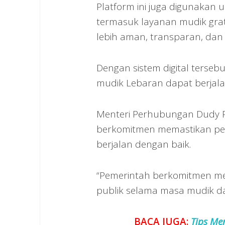
Platform ini juga digunaka
termasuk layanan mudik grat
lebih aman, transparan, dan t
Dengan sistem digital terseb
mudik Lebaran dapat berjalan 
Menteri Perhubungan Dudy 
berkomitmen memastikan pe
berjalan dengan baik.
“Pemerintah berkomitmen mem
publik selama masa mudik da
BACA JUGA:
Tips Me