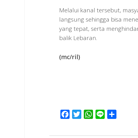
Melalui kanal tersebut, mas
langsung sehingga bisa mene
yang tepat, serta menghindar
balik Lebaran.
(mc/ril)
Facebook
Twitter
WhatsApp
Line
Share