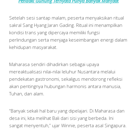
Pendaki Gunung Ternyata Punya Banyak Manfaat
Setelah sesi santap malam, peserta menyaksikan ritual
sakral Sang Hyang Jaran Gading. Ritual ini menampilkan
kondisi trans yang dipercaya memiliki fungsi
perlindungan serta menjaga keseimbangan energi dalam
kehidupan masyarakat.
Maharasa sendiri dihadirkan sebagai upaya
mereaktualisasi nilai-nilai leluhur Nusantara melalui
pendekatan gastronomi, sekaligus mendorong refleksi
akan pentingnya hubungan harmonis antara manusia,
Tuhan, dan alam.
“Banyak sekali hal baru yang dipelajari. Di Maharasa dan
desa ini, kita melihat Bali dari sisi yang berbeda. Ini
sangat menyentuh,” ujar Winnie, peserta asal Singapura.