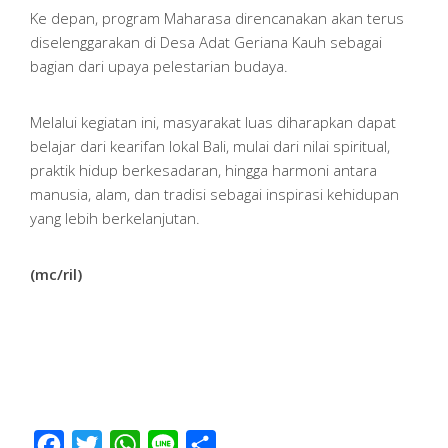
Ke depan, program Maharasa direncanakan akan terus
diselenggarakan di Desa Adat Geriana Kauh sebagai
bagian dari upaya pelestarian budaya.
Melalui kegiatan ini, masyarakat luas diharapkan dapat
belajar dari kearifan lokal Bali, mulai dari nilai spiritual,
praktik hidup berkesadaran, hingga harmoni antara
manusia, alam, dan tradisi sebagai inspirasi kehidupan
yang lebih berkelanjutan.
(mc/ril)
Facebook
Twitter
WhatsApp
Line
Share