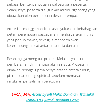
sebagai bentuk penyucian awal bagi para peserta.
Selanjutnya, peserta disuguhkan atraksi Ngoncang yang
dibawakan oleh perempuan desa setempat.
Atraksi ini menggambarkan rasa syukur dan kebahagiaan
petani perempuan pascapanen melalui gerakan ritmis
yang penuh makna, sekaligus mencerminkan
keterhubungan erat antara manusia dan alam.
Peserta juga mengikuti prosesi Melukat, yakni ritual
pembersihan diri menggunakan air suci. Prosesi ini
dimaknai sebagai upaya penyelarasan antara tubuh,
pikiran, dan energi spiritual sebelum memasuki
rangkaian pengalaman berikutnya.
BACA JUGA:
Access by KAI Makin Dominan, Transaksi
Tembus 8,1 Juta di Triwulan I 2026