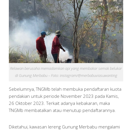
Relawan berusaha memadamkan api yang membakar semak belukar
di Gunung Merbabu – Foto: instagram/@merbabuviasuwanting
Sebelumnya, TNGMb telah membuka pendaftaran kuota
pendakian untuk periode November 2023 pada Kamis,
26 Oktober 2023. Terkait adanya kebakaran, maka
TNGMb membatalkan atau menutup pendaftarannya.
Diketahui, kawasan lereng Gunung Merbabu mengalami