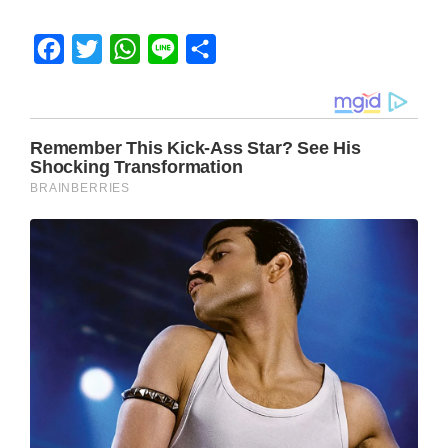
Facebook
Twitter
WhatsApp
Line
Share