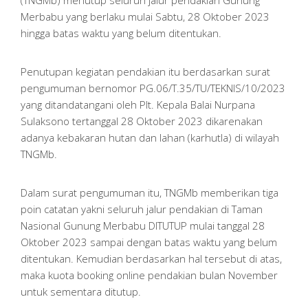
(TNGMb) menutup seluruh jalur pendakian Gunung
Merbabu yang berlaku mulai Sabtu, 28 Oktober 2023
hingga batas waktu yang belum ditentukan.
Penutupan kegiatan pendakian itu berdasarkan surat
pengumuman bernomor PG.06/T.35/TU/TEKNIS/10/2023
yang ditandatangani oleh Plt. Kepala Balai Nurpana
Sulaksono tertanggal 28 Oktober 2023 dikarenakan
adanya kebakaran hutan dan lahan (karhutla) di wilayah
TNGMb.
Dalam surat pengumuman itu, TNGMb memberikan tiga
poin catatan yakni seluruh jalur pendakian di Taman
Nasional Gunung Merbabu DITUTUP mulai tanggal 28
Oktober 2023 sampai dengan batas waktu yang belum
ditentukan. Kemudian berdasarkan hal tersebut di atas,
maka kuota booking online pendakian bulan November
untuk sementara ditutup.