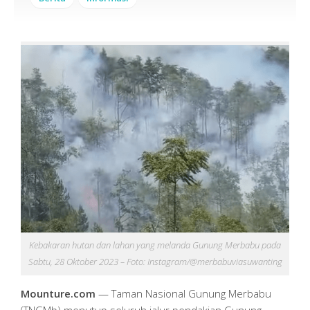
Kebakaran hutan dan lahan yang melanda Gunung Merbabu pada
Sabtu, 28 Oktober 2023 – Foto: Instagram/@merbabuviasuwanting
Mounture.com
— Taman Nasional Gunung Merbabu