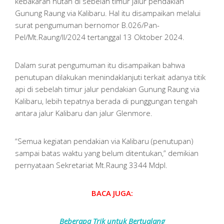
kebakaran hutan di sebelah timur jalur pendakian
Gunung Raung via Kalibaru. Hal itu disampaikan melalui
surat pengumuman bernomor B.026/Pan-
Pel/Mt.Raung/II/2024 tertanggal 13 Oktober 2024.
Dalam surat pengumuman itu disampaikan bahwa
penutupan dilakukan menindaklanjuti terkait adanya titik
api di sebelah timur jalur pendakian Gunung Raung via
Kalibaru, lebih tepatnya berada di punggungan tengah
antara jalur Kalibaru dan jalur Glenmore.
“Semua kegiatan pendakian via Kalibaru (penutupan)
sampai batas waktu yang belum ditentukan,” demikian
pernyataan Sekretariat Mt.Raung 3344 Mdpl.
BACA JUGA:
Beberapa Trik untuk Bertualang