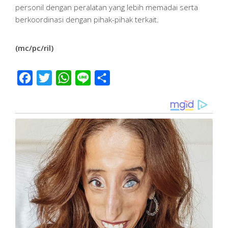
personil dengan peralatan yang lebih memadai serta
berkoordinasi dengan pihak-pihak terkait.
(mc/pc/ril)
Facebook
Twitter
WhatsApp
Line
Share