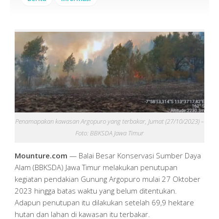
Penamapakan kawasan Argopuro yang terbakar, Jumat (27/10/2023) –
Foto: BBKSDA Jawa Timur
Mounture.com
— Balai Besar Konservasi Sumber Daya
Alam (BBKSDA) Jawa Timur melakukan penutupan
kegiatan pendakian Gunung Argopuro mulai 27 Oktober
2023 hingga batas waktu yang belum ditentukan.
Adapun penutupan itu dilakukan setelah 69,9 hektare
hutan dan lahan di kawasan itu terbakar.