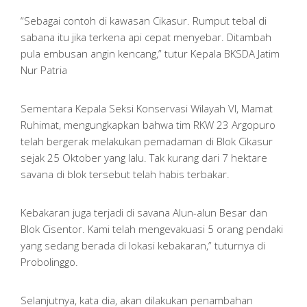
“Sebagai contoh di kawasan Cikasur. Rumput tebal di
sabana itu jika terkena api cepat menyebar. Ditambah
pula embusan angin kencang,” tutur Kepala BKSDA Jatim
Nur Patria
Sementara Kepala Seksi Konservasi Wilayah VI, Mamat
Ruhimat, mengungkapkan bahwa tim RKW 23 Argopuro
telah bergerak melakukan pemadaman di Blok Cikasur
sejak 25 Oktober yang lalu. Tak kurang dari 7 hektare
savana di blok tersebut telah habis terbakar.
Kebakaran juga terjadi di savana Alun-alun Besar dan
Blok Cisentor. Kami telah mengevakuasi 5 orang pendaki
yang sedang berada di lokasi kebakaran,” tuturnya di
Probolinggo.
Selanjutnya, kata dia, akan dilakukan penambahan