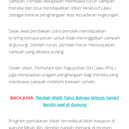
sampah. Pendaki diwajibkan membawa turun sampah
mereka dan bisa mendapatkan stiker eksklusif Lawu
sebagai bentuk penghargaan atas kesadaran lingkungan.
Sejak awal pendakian, para pendaki mendapatkan
briefing berupa pesan untuk tidak meninggalkan sampah
di gunung. Setelah turun, pendaki harus menunjukkan
sampah yang dibawa pulang.
Selain stiker, Perhutani dan Paguyuban Giri Lawu (PGL)
juga menyiapkan piagam penghargaan bagi mereka yang
membawa sampah melebihi bawaan sendiri.
BACA JUGA:
Pendaki Wajib Tahu! Bahaya Minum Sambil
Berdiri saat di Gunung
Program penukaran stiker tersedia di loket maupun di
warung Mbah Wo, dengan hadiah menarik di momen