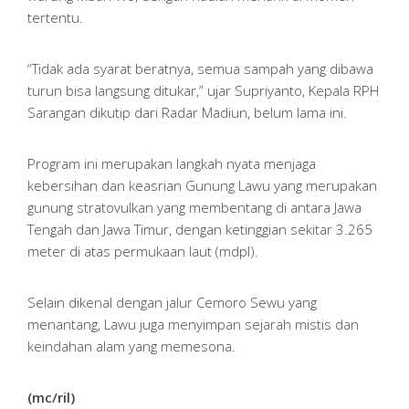
tertentu.
“Tidak ada syarat beratnya, semua sampah yang dibawa
turun bisa langsung ditukar,” ujar Supriyanto, Kepala RPH
Sarangan dikutip dari Radar Madiun, belum lama ini.
Program ini merupakan langkah nyata menjaga
kebersihan dan keasrian Gunung Lawu yang merupakan
gunung stratovulkan yang membentang di antara Jawa
Tengah dan Jawa Timur, dengan ketinggian sekitar 3.265
meter di atas permukaan laut (mdpl).
Selain dikenal dengan jalur Cemoro Sewu yang
menantang, Lawu juga menyimpan sejarah mistis dan
keindahan alam yang memesona.
(mc/ril)