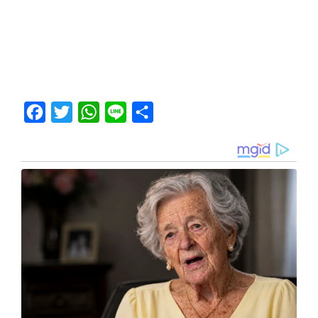
Facebook
Twitter
WhatsApp
Line
Share