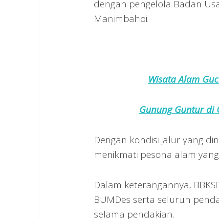
dengan pengelola Badan Usah
Manimbahoi.
Wisata Alam Guc
Gunung Guntur di 
Dengan kondisi jalur yang di
menikmati pesona alam yang l
Dalam keterangannya, BBKSD
BUMDes serta seluruh penda
selama pendakian.