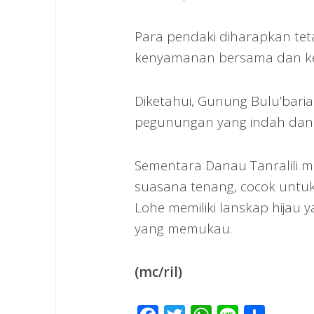
Para pendaki diharapkan tet
kenyamanan bersama dan kel
Diketahui, Gunung Bulu’bari
pegunungan yang indah dan 
Sementara Danau Tanralili m
suasana tenang, cocok untuk
Lohe memiliki lanskap hija
yang memukau.
(mc/ril)