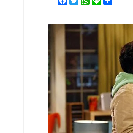
Facebook
Twitter
WhatsApp
Line
Share