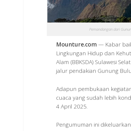
Pemandangan dari Gunung
Mounture.com
— Kabar baik
Lingkungan Hidup dan Kehut
Alam (BBKSDA) Sulawesi Se
jalur pendakian Gunung Bulu’
Adapun pembukaan kegiatan 
cuaca yang sudah lebih kondu
4 April 2025.
Pengumuman ini dikeluarkan 