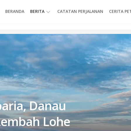
BERANDA
BERITA
CATATAN PERJALANAN
CERITA P
INFORMASI
aria, Danau
n Lembah Lohe