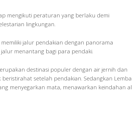
ap mengikuti peraturan yang berlaku demi
estarian lingkungan.
a memiliki jalur pendakian dengan panorama
jalur menantang bagi para pendaki.
erupakan destinasi populer dengan air jernih dan
 beristirahat setelah pendakian. Sedangkan Lemb
u yang menyegarkan mata, menawarkan keindahan a