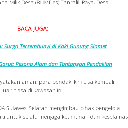
a Milik Desa (BUMDes) Tanralili Raya, Desa
BACA JUGA:
i: Surga Tersembunyi di Kaki Gunung Slamet
Garut: Pesona Alam dan Tantangan Pendakian
nyatakan aman, para pendaki kini bisa kembali
uar biasa di kawasan ini.
A Sulawesi Selatan mengimbau pihak pengelola
ki untuk selalu menjaga keamanan dan keselama