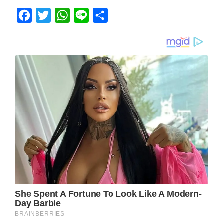
Facebook
Twitter
WhatsApp
Line
Share